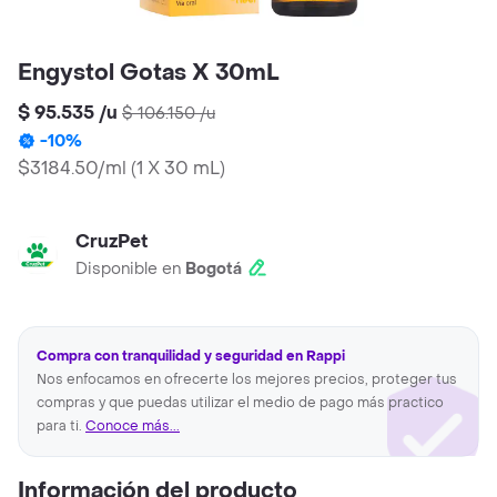
Engystol Gotas X 30mL
$ 95.535
/
u
$ 106.150
/
u
-
10
%
$3184.50/ml
(
1 X 30 mL
)
CruzPet
Disponible en
Bogotá
Compra con tranquilidad y seguridad en Rappi
Nos enfocamos en ofrecerte los mejores precios, proteger tus
compras y que puedas utilizar el medio de pago más practico
para ti.
Conoce más...
Información del producto