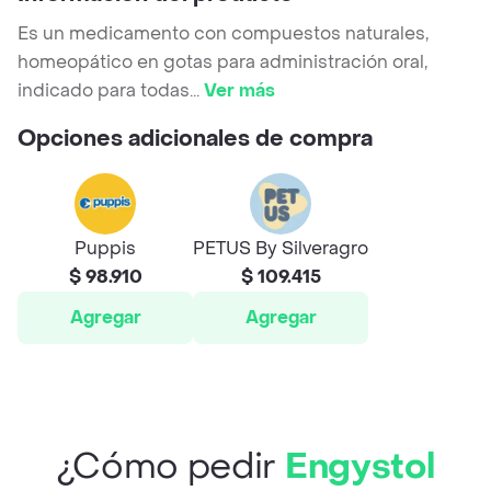
Es un medicamento con compuestos naturales,
homeopático en gotas para administración oral,
indicado para todas
...
Ver más
Opciones adicionales de compra
Puppis
PETUS By Silveragro
$ 98.910
$ 109.415
Agregar
Agregar
¿Cómo pedir
Engystol