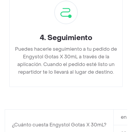
4
.
Seguimiento
Puedes hacerle seguimiento a tu pedido de
Engystol Gotas X 30mL a través de la
aplicación. Cuando el pedido esté listo un
repartidor te lo llevará al lugar de destino.
en P
¿Cuánto cuesta Engystol Gotas X 30mL?