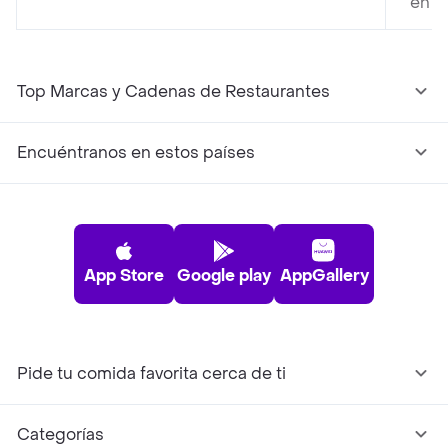
en P
Top Marcas y Cadenas de Restaurantes
Encuéntranos en estos países
App Store
Google play
AppGallery
Pide tu comida favorita cerca de ti
Categorías