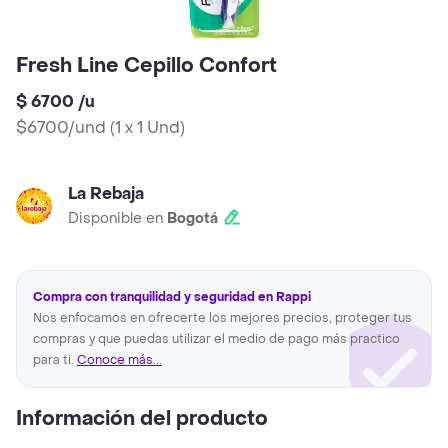
Fresh Line Cepillo Confort
$ 6700
/
u
$6700/und
(
1 x 1 Und
)
La Rebaja
Disponible en
Bogotá
Compra con tranquilidad y seguridad en Rappi
Nos enfocamos en ofrecerte los mejores precios, proteger tus
compras y que puedas utilizar el medio de pago más practico
para ti.
Conoce más...
Información del producto