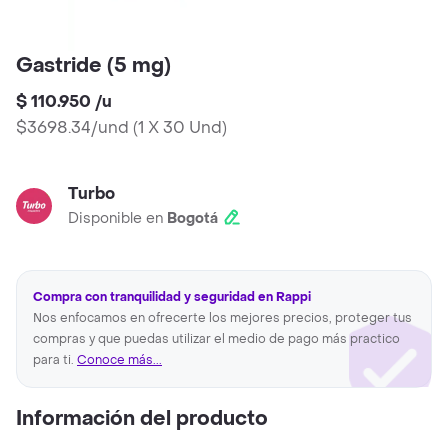
Gastride (5 mg)
$ 110.950
/
u
$3698.34/und
(
1 X 30 Und
)
Turbo
Disponible en
Bogotá
Compra con tranquilidad y seguridad en Rappi
Nos enfocamos en ofrecerte los mejores precios, proteger tus
compras y que puedas utilizar el medio de pago más practico
para ti.
Conoce más...
Información del producto