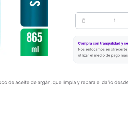
1
Compra con tranquilidad y s
Nos enfocamos en ofrecerte 
utilizar el medio de pago más
oo de aceite de argán, que limpia y repara el daño desd