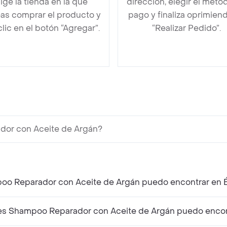
lige la tienda en la que
dirección, elegir el méto
as comprar el producto y
pago y finaliza oprimien
clic en el botón “Agregar”.
“Realizar Pedido”.
dor con Aceite de Argán?
oo Reparador con Aceite de Argán puedo encontrar en É
s Shampoo Reparador con Aceite de Argán puedo encont