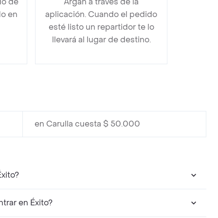
do de
Argán a través de la
do en
aplicación. Cuando el pedido
esté listo un repartidor te lo
llevará al lugar de destino.
en Carulla cuesta $ 50.000
xito?
rar en Éxito?