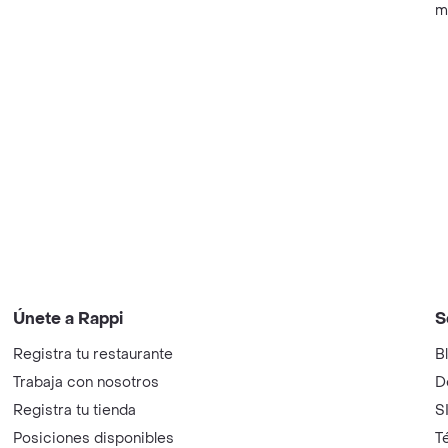
m
Únete a Rappi
S
Registra tu restaurante
B
Trabaja con nosotros
D
Registra tu tienda
S
Posiciones disponibles
T