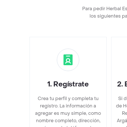
Para pedir Herbal 
los siguientes p
1
.
Regístrate
2
.
Crea tu perfil y completa tu
Si 
registro. La información a
de H
agregar es muy simple, como
Re
nombre completo, dirección,
Argá