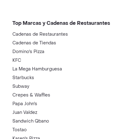
Top Marcas y Cadenas de Restaurantes
Cadenas de Restaurantes
Cadenas de Tiendas
Domino's Pizza
KFC
La Mega Hamburguesa
Starbucks
Subway
Crepes & Waffles
Papa John's
Juan Valdez
Sandwich Qbano
Tostao
Karen's Pizza