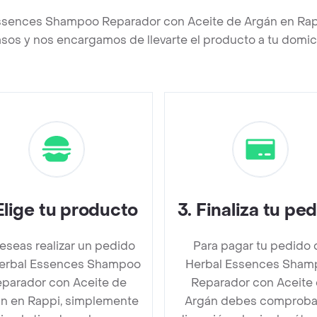
Essences Shampoo Reparador con Aceite de Argán en Ra
asos y nos encargamos de llevarte el producto a tu domici
Elige tu producto
3
.
Finaliza tu pe
deseas realizar un pedido
Para pagar tu pedido 
erbal Essences Shampoo
Herbal Essences Sham
parador con Aceite de
Reparador con Aceite
n en Rappi, simplemente
Argán debes comproba