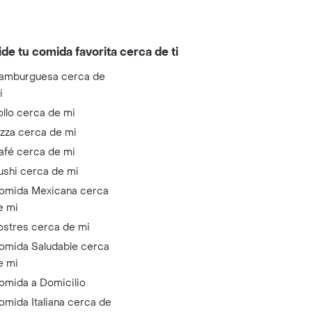
ide tu comida favorita cerca de ti
amburguesa cerca de
i
ollo cerca de mi
izza cerca de mi
afé cerca de mi
ushi cerca de mi
omida Mexicana cerca
e mi
ostres cerca de mi
omida Saludable cerca
e mi
omida a Domicilio
omida Italiana cerca de