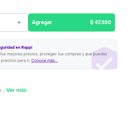
Agregar
$ 47.550
eguridad en Rappi
los mejores precios, proteger tus compras y que puedas
 practico para ti.
Conoce más...
e
...
Ver más