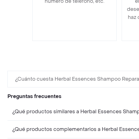
número de teléfono, etc.
e
dese
haz 
¿Cuánto cuesta Herbal Essences Shampoo Repara
Preguntas frecuentes
¿Qué productos similares a Herbal Essences Shamp
¿Qué productos complementarios a Herbal Essence