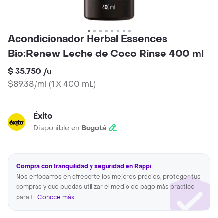
Acondicionador Herbal Essences
Bio:Renew Leche de Coco Rinse 400 ml
$ 35.750
/
u
$89.38/ml
(
1 X 400 mL
)
Éxito
Disponible en
Bogotá
Compra con tranquilidad y seguridad en Rappi
Nos enfocamos en ofrecerte los mejores precios, proteger tus
compras y que puedas utilizar el medio de pago más practico
para ti.
Conoce más...