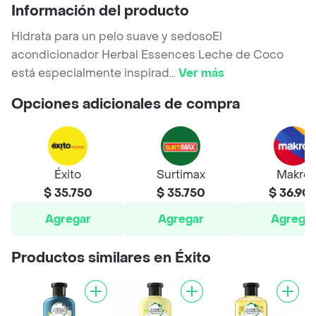
Información del producto
Hidrata para un pelo suave y sedosoEl
acondicionador Herbal Essences Leche de Coco
está especialmente inspirad
...
Ver más
Opciones adicionales de compra
Éxito
Surtimax
Makro
$ 35.750
$ 35.750
$ 36.90
Agregar
Agregar
Agrega
Productos similares en Éxito