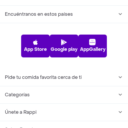
Encuéntranos en estos países
App Store
Google play
AppGallery
Pide tu comida favorita cerca de ti
Categorías
Únete a Rappi