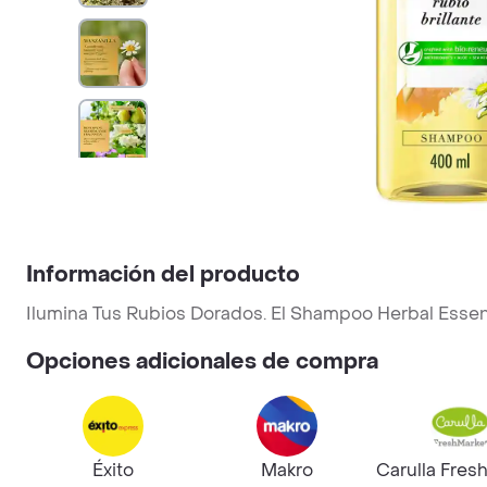
Información del producto
Ilumina Tus Rubios Dorados. El Shampoo Herbal Essen
Opciones adicionales de compra
Éxito
Makro
Carulla Fres