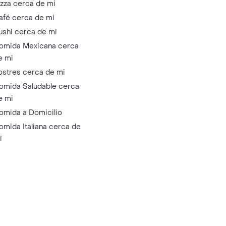
izza cerca de mi
afé cerca de mi
ushi cerca de mi
omida Mexicana cerca
e mi
ostres cerca de mi
omida Saludable cerca
e mi
omida a Domicilio
omida Italiana cerca de
i