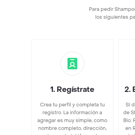
Para pedir Shampo
los siguientes p
1
.
Regístrate
2
.
Crea tu perfil y completa tu
Si 
registro. La información a
de S
agregar es muy simple, como
Bio:
nombre completo, dirección,
en 