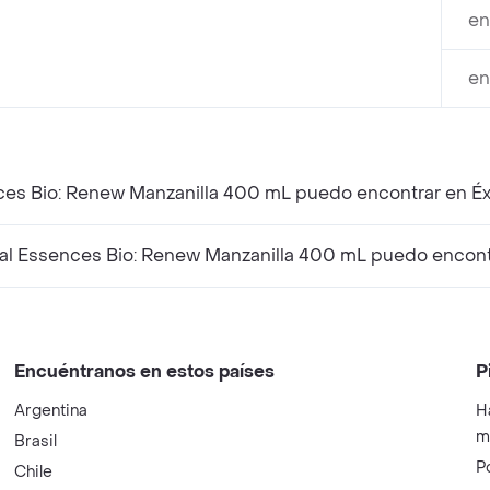
en
en
es Bio: Renew Manzanilla 400 mL puedo encontrar en Éx
 Essences Bio: Renew Manzanilla 400 mL puedo encontr
Encuéntranos en estos países
P
Argentina
H
m
Brasil
P
Chile