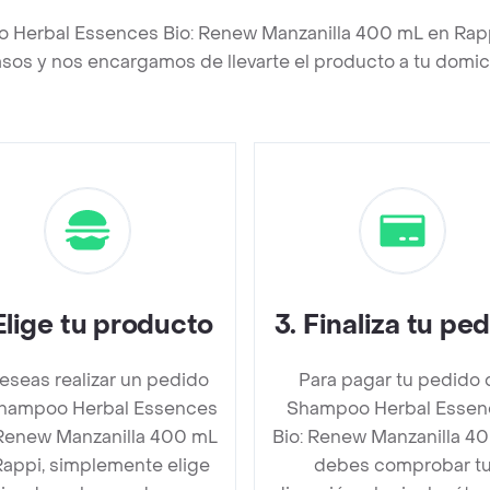
o Herbal Essences Bio: Renew Manzanilla 400 mL en Rap
asos y nos encargamos de llevarte el producto a tu domici
Elige tu producto
3
.
Finaliza tu pe
deseas realizar un pedido
Para pagar tu pedido 
hampoo Herbal Essences
Shampoo Herbal Essen
 Renew Manzanilla 400 mL
Bio: Renew Manzanilla 4
Rappi, simplemente elige
debes comprobar t