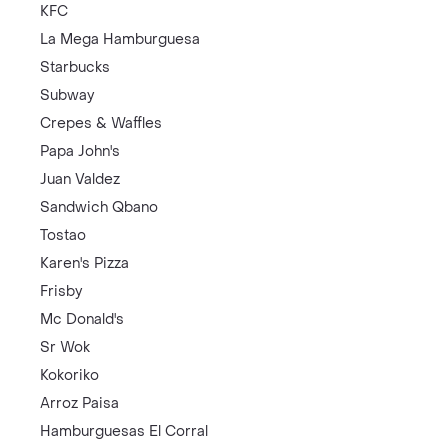
KFC
La Mega Hamburguesa
Starbucks
Subway
Crepes & Waffles
Papa John's
Juan Valdez
Sandwich Qbano
Tostao
Karen's Pizza
Frisby
Mc Donald's
Sr Wok
Kokoriko
Arroz Paisa
Hamburguesas El Corral