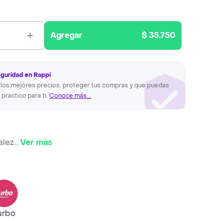
Agregar
$ 35.750
eguridad en Rappi
los mejores precios, proteger tus compras y que puedas
 practico para ti.
Conoce más...
alez
...
Ver más
urbo