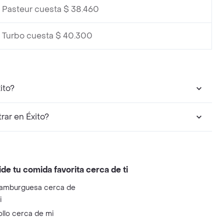
 Pasteur cuesta $ 38.460
 Turbo cuesta $ 40.300
ito?
ar en Éxito?
ide tu comida favorita cerca de ti
amburguesa cerca de
i
ollo cerca de mi