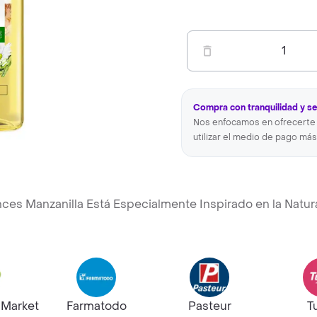
1
Compra con tranquilidad y s
Nos enfocamos en ofrecerte 
utilizar el medio de pago más
ces Manzanilla Está Especialmente Inspirado en la Natur
hMarket
Farmatodo
Pasteur
T