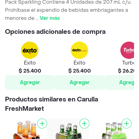
Pack Sparkling Contiene 4 Unidades de 207 mL c/u.
Prohíbase el expendio de bebidas embriagantes a
menores de
...
Ver más
Opciones adicionales de compra
Éxito
Éxito
Turbo
$ 25.400
$ 25.400
$ 26.20
Agregar
Agregar
Agrega
Productos similares en Carulla
FreshMarket