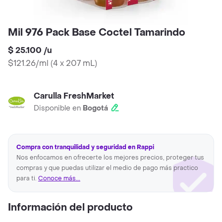
Mil 976 Pack Base Coctel Tamarindo
$ 25.100
/
u
$121.26/ml
(
4 x 207 mL
)
Carulla FreshMarket
Disponible en
Bogotá
Compra con tranquilidad y seguridad en Rappi
Nos enfocamos en ofrecerte los mejores precios, proteger tus
compras y que puedas utilizar el medio de pago más practico
para ti.
Conoce más...
Información del producto