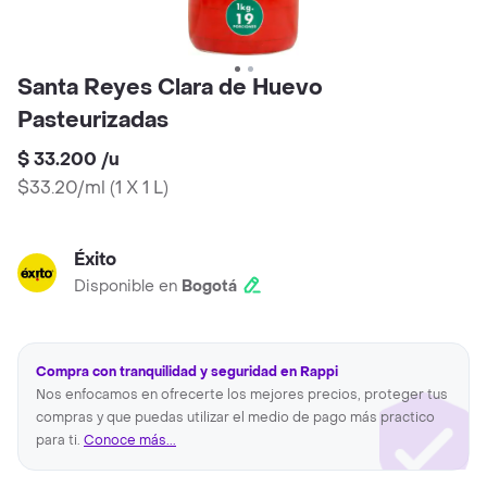
Santa Reyes Clara de Huevo
Pasteurizadas
$ 33.200
/
u
$33.20/ml
(
1 X 1 L
)
Éxito
Disponible en
Bogotá
Compra con tranquilidad y seguridad en Rappi
Nos enfocamos en ofrecerte los mejores precios, proteger tus
compras y que puedas utilizar el medio de pago más practico
para ti.
Conoce más...