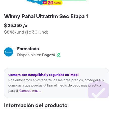
Winny Pañal Ultratrim Sec Etapa 1
$ 25.350
/
u
$845/und
(
1 x 30 Und
)
Farmatodo
Disponible en
Bogotá
Compra con tranquilidad y seguridad en Rappi
Nos enfocamos en ofrecerte los mejores precios, proteger tus
compras y que puedas utilizar el medio de pago más practico
para ti.
Conoce más...
Información del producto