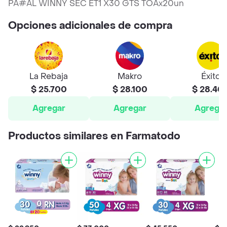
PA#AL WINNY SEC ET1 X30 GTS TOAx20un
Opciones adicionales de compra
La Rebaja
Makro
Éxito
$ 25.700
$ 28.100
$ 28.40
Agregar
Agregar
Agrega
Productos similares en Farmatodo