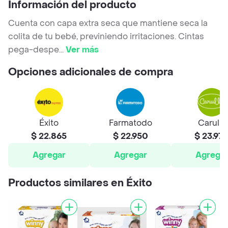
Información del producto
Cuenta con capa extra seca que mantiene seca la
colita de tu bebé, previniendo irritaciones. Cintas
pega-despe
...
Ver más
Opciones adicionales de compra
Éxito
Farmatodo
Carulla
$ 22.865
$ 22.950
$ 23.97
Agregar
Agregar
Agrega
Productos similares en Éxito