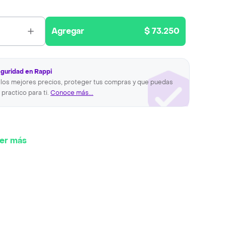
Agregar
$ 73.250
eguridad en Rappi
los mejores precios, proteger tus compras y que puedas
 practico para ti.
Conoce más...
er más