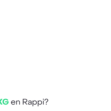
 XG
en Rappi?