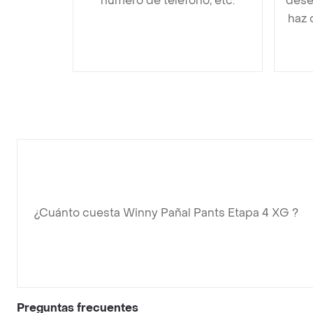
número de teléfono, etc.
dese
haz 
¿Cuánto cuesta Winny Pañal Pants Etapa 4 XG ?
Preguntas frecuentes