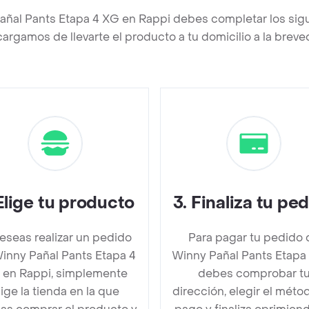
añal Pants Etapa 4 XG en Rappi debes completar los sig
argamos de llevarte el producto a tu domicilio a la brev
Elige tu producto
3
.
Finaliza tu pe
deseas realizar un pedido
Para pagar tu pedido 
inny Pañal Pants Etapa 4
Winny Pañal Pants Etapa
 en Rappi, simplemente
debes comprobar t
lige la tienda en la que
dirección, elegir el méto