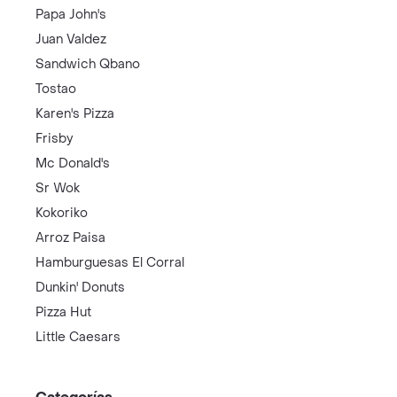
Papa John's
Juan Valdez
Sandwich Qbano
Tostao
Karen's Pizza
Frisby
Mc Donald's
Sr Wok
Kokoriko
Arroz Paisa
Hamburguesas El Corral
Dunkin' Donuts
Pizza Hut
Little Caesars