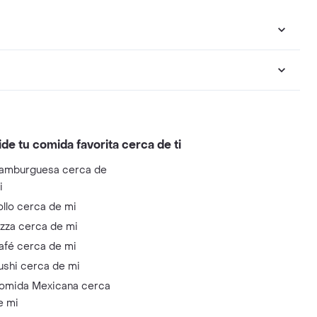
ide tu comida favorita cerca de ti
amburguesa cerca de
i
ollo cerca de mi
izza cerca de mi
afé cerca de mi
ushi cerca de mi
omida Mexicana cerca
e mi