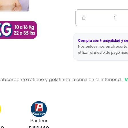
1
Compra con tranquilidad y s
Nos enfocamos en ofrecerte 
utilizar el medio de pago más
sorbente retiene y gelatiniza la orina en el interior d
...
V
Pasteur