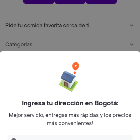
Pide tu comida favorita cerca de ti
Categorías
Únete a Rappi
Sobre Rappi
Facebook
Twitter
Instagram
Ingresa tu dirección en Bogotá:
Mejor servicio, entregas más rápidas y los precios
©
2026
Rappi Inc. All rights reserved.
más convenientes!