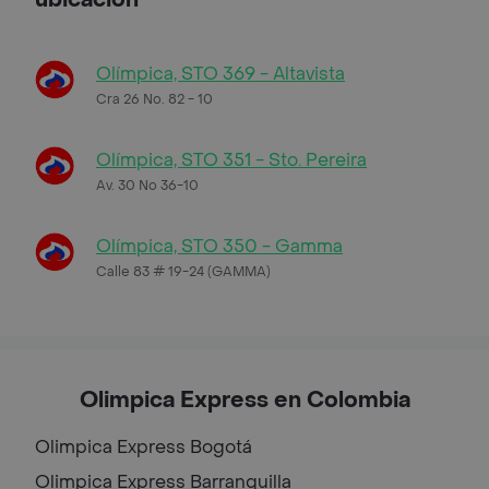
Olímpica, STO 369 - Altavista
Cra 26 No. 82 - 10
Olímpica, STO 351 - Sto. Pereira
Av. 30 No 36-10
Olímpica, STO 350 - Gamma
Calle 83 # 19-24 (GAMMA)
Olimpica Express en Colombia
Olimpica Express
Bogotá
Olimpica Express
Barranquilla