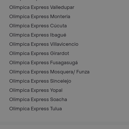
Olimpica Express
Valledupar
Olimpica Express
Monteria
Olimpica Express
Cúcuta
Olimpica Express
Ibagué
Olimpica Express
Villavicencio
Olimpica Express
Girardot
Olimpica Express
Fusagasugá
Olimpica Express
Mosquera/ Funza
Olimpica Express
Sincelejo
Olimpica Express
Yopal
Olimpica Express
Soacha
Olimpica Express
Tulua