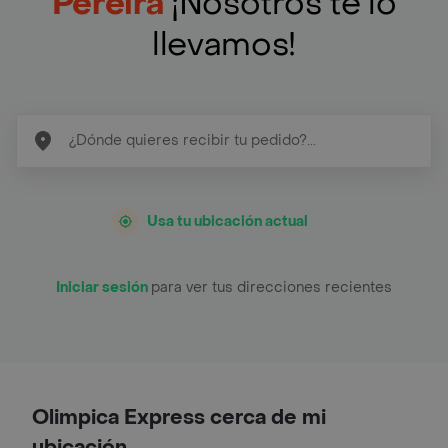
Pereira
¡Nosotros te lo
llevamos!
Usa tu ubicación actual
Iniciar sesión
para ver tus direcciones recientes
Olimpica Express cerca de mi
ubicación