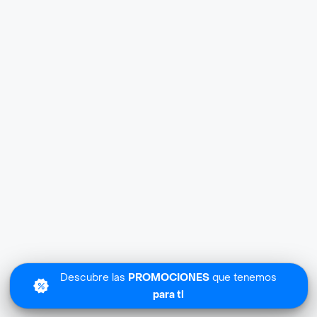
Descubre las
PROMOCIONES
que tenemos
para ti