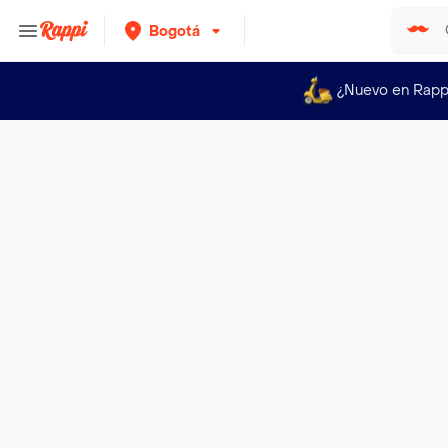
Bogotá
¿Nuevo en Rapp