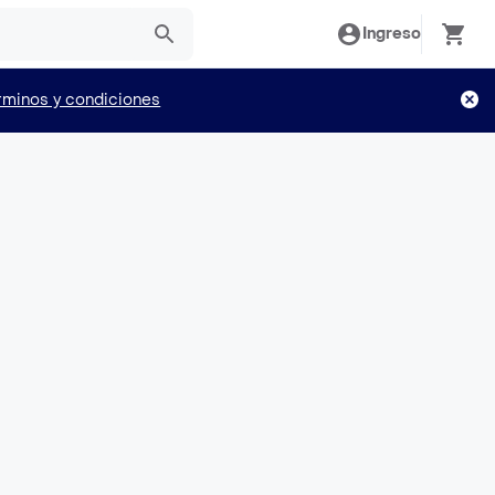
Ingreso
rminos y condiciones