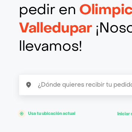
pedir en
Olimpi
Valledupar
¡Noso
llevamos!
Usa tu ubicación actual
Iniciar