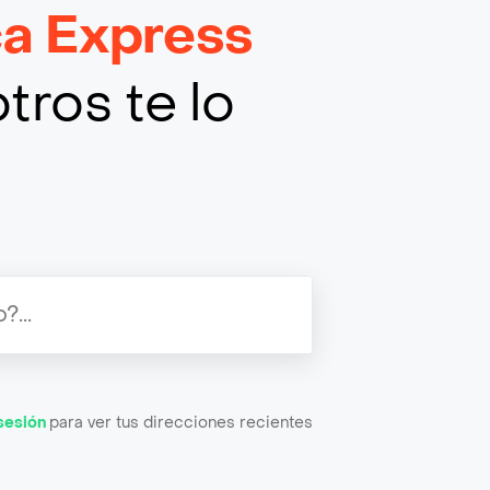
ca Express
tros te lo
 sesión
para ver tus direcciones recientes