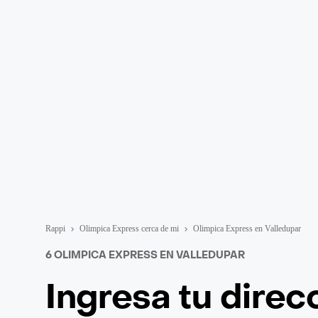
Rappi
Olimpica Express cerca de mi
Olimpica Express en Valledupar
6 OLIMPICA EXPRESS EN VALLEDUPAR
Ingresa tu direc