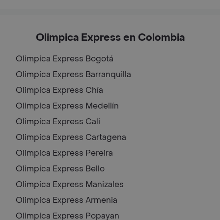
Olimpica Express en Colombia
Olimpica Express
Bogotá
Olimpica Express
Barranquilla
Olimpica Express
Chía
Olimpica Express
Medellín
Olimpica Express
Cali
Olimpica Express
Cartagena
Olimpica Express
Pereira
Olimpica Express
Bello
Olimpica Express
Manizales
Olimpica Express
Armenia
Olimpica Express
Popayan