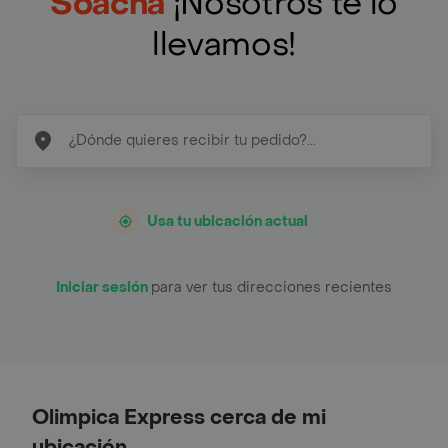
Soacha
¡Nosotros te lo
llevamos!
Usa tu ubicación actual
Iniciar sesión
para ver tus direcciones recientes
Olimpica Express cerca de mi
ubicación