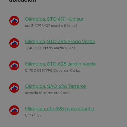
Olímpica, STO 417 - Unisur
cra 3 #29A-02 soacha (Unisur)
Olímpica, STO 395 Prado Verde
Tv 40 C.C. Prado Verde 18 77 1
Olímpica, STO 628 Jardin Verde
Cr70C Cl 97Y98 Cc Jardin Cd Lo
Olímpica, SAO 626 Terreros
avenida terreros cra 2 soa
Olimpica, sto 698 plaza soacha
Cr 17 1-55