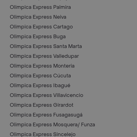
Olimpica Express
Palmira
Olimpica Express
Neiva
Olimpica Express
Cartago
Olimpica Express
Buga
Olimpica Express
Santa Marta
Olimpica Express
Valledupar
Olimpica Express
Monteria
Olimpica Express
Cúcuta
Olimpica Express
Ibagué
Olimpica Express
Villavicencio
Olimpica Express
Girardot
Olimpica Express
Fusagasugá
Olimpica Express
Mosquera/ Funza
Olimpica Express
Sincelejo