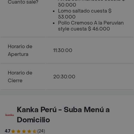
Cuanto sale?
50.000
Lomo saltado cuesta $
53.000
Pollo Cremoso A la Peruvian
style cuesta $ 46.000
Horario de
11:30:00
Apertura
Horario de
20:30:00
Cierre
Kanka Perú - Suba Menú a
Domicilio
4.7
(24)