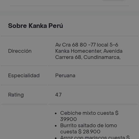
Sobre Kanka Perú
Av Cra 68 80 -77 local 5-6
Dirección
Kanka Homecenter, Avenida
Carrera 68, Cundinamarca,
Especialidad
Peruana
Rating
4.7
Cebiche mixto cuesta $
39.900
Burrito saltado de lomo
cuesta $ 28.900
Arroz con mariscos cuesta $