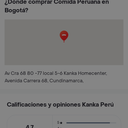
¿Dónde comprar Comida Peruana en
Bogotá?
Av Cra 68 80 -77 local 5-6 Kanka Homecenter,
Avenida Carrera 68, Cundinamarca,
Calificaciones y opiniones Kanka Perú
5
4.7