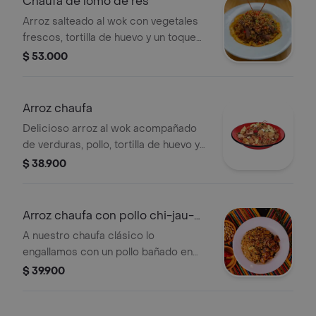
Chaufa de lomo de res
Arroz salteado al wok con vegetales
frescos, tortilla de huevo y un toque
de salsa de soya. Acompañado de
$ 53.000
tiras de lomo de res de la mejor
selección.
Arroz chaufa
Delicioso arroz al wok acompañado
de verduras, pollo, tortilla de huevo y
soya peruana.
$ 38.900
Arroz chaufa con pollo chi-jau-
kay
A nuestro chaufa clásico lo
engallamos con un pollo bañado en
salsa de ostión. un clásico de la
$ 39.900
cocina chino - peruana.