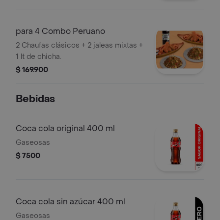
para 4 Combo Peruano
2 Chaufas clásicos + 2 jaleas mixtas +
1 lt de chicha.
$ 169.900
Bebidas
Coca cola original 400 ml
Gaseosas
$ 7500
Coca cola sin azúcar 400 ml
Gaseosas