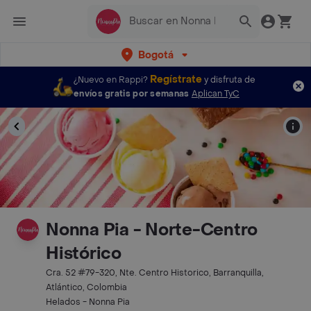
Bogotá
Regístrate
¿Nuevo en Rappi?
y disfruta de
envíos gratis por semanas
Aplican TyC
Nonna Pia - Norte-Centro
Histórico
Cra. 52 #79-320, Nte. Centro Historico, Barranquilla,
Atlántico, Colombia
Helados - Nonna Pia