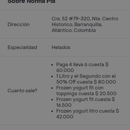
Sobre Nonna Pia
Cra. 52 #79-320, Nte. Centro
Dirección
Historico, Barranquilla,
Atlántico, Colombia
Especialidad
Helados
Paga 4 lleva 6 cuesta $
60.000
1 Litro y el Segundo con el
50% Off cuesta $ 80.000
Frozen yogurt fit con
Cuanto sale?
toppings cuesta $ 20.500
Frozen yogurt fit cuesta $
16.500
Frozen yogurt litro cuesta $
42.000