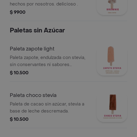
hechos por nosotros. delicioso .
$ 9900
Paletas sin Azúcar
Paleta zapote light
Paleta zapote, endulzada con stevia,
sin conservantes ni sabores
artificiales.
$ 10.500
Paleta choco stevia
Paleta de cacao sin azúcar, stevia a
base de leche descremada.
$ 10.500