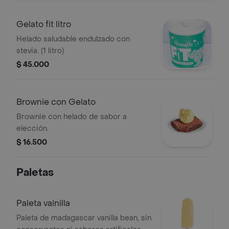
Gelato fit litro
Helado saludable endulzado con
stevia. (1 litro)
$ 45.000
Brownie con Gelato
Brownie con helado de sabor a
elección.
$ 16.500
Paletas
Paleta vainilla
Paleta de madagascar vanilla bean, sin