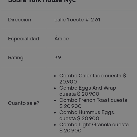
Sobre Turk House Nyc
Dirección
calle 1 oeste # 2 61
Especialidad
Árabe
Rating
3.9
Combo Calentado cuesta $
20.900
Combo Eggs And Wrap
cuesta $ 20.900
Combo French Toast cuesta
Cuanto sale?
$ 20.900
Combo Hummus Eggs.
cuesta $ 20.900
Combo Light Granola cuesta
$ 20.900