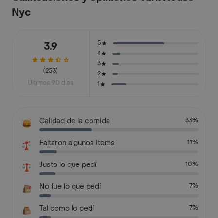
Nyc
5
3.9
4
3
(253)
2
Últimos 90 días
1
Calidad de la comida
33%
Faltaron algunos items
11%
Justo lo que pedí
10%
No fue lo que pedí
7%
Tal como lo pedí
7%