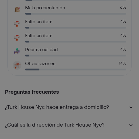
Mala presentación
6%
Faltó un item
4%
Falto un item
4%
Pésima calidad
4%
Otras razones
14%
Preguntas frecuentes
¿Turk House Nyc hace entrega a domicilio?
¿Cuál es la dirección de Turk House Nyc?