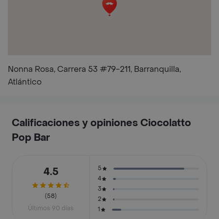
Nonna Rosa, Carrera 53 #79-211, Barranquilla,
Atlántico
Calificaciones y opiniones Ciocolatto
Pop Bar
5
4.5
4
3
(58)
2
Últimos 90 días
1