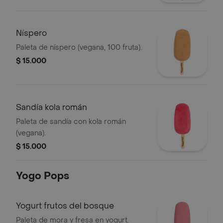
Níspero
Paleta de níspero (vegana, 100 fruta).
$ 15.000
Sandía kola román
Paleta de sandía con kola román
(vegana).
$ 15.000
Yogo Pops
Yogurt frutos del bosque
Paleta de mora y fresa en yogurt.