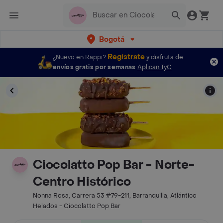
Bogotá
Regístrate
¿Nuevo en Rappi?
y disfruta de
envíos gratis por semanas
Aplican TyC
Ciocolatto Pop Bar - Norte-
Centro Histórico
Nonna Rosa, Carrera 53 #79-211, Barranquilla, Atlántico
Helados - Ciocolatto Pop Bar