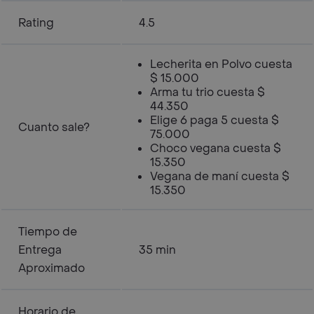
Rating
4.5
Lecherita en Polvo cuesta
$ 15.000
Arma tu trio cuesta $
44.350
Elige 6 paga 5 cuesta $
Cuanto sale?
75.000
Choco vegana cuesta $
15.350
Vegana de maní cuesta $
15.350
Tiempo de
Entrega
35 min
Aproximado
Horario de