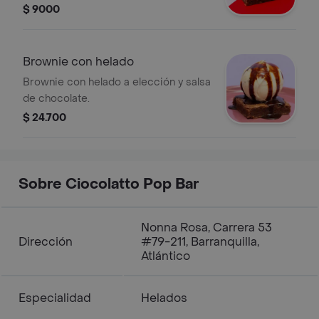
$ 9000
Brownie con helado
Brownie con helado a elección y salsa
de chocolate.
$ 24.700
Sobre Ciocolatto Pop Bar
Nonna Rosa, Carrera 53
Dirección
#79-211, Barranquilla,
Atlántico
Especialidad
Helados