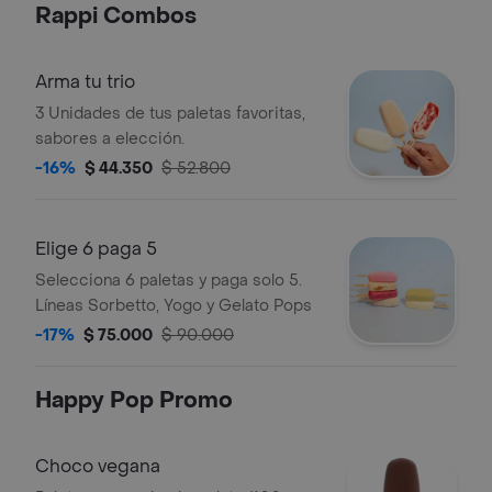
Rappi Combos
Arma tu trio
3 Unidades de tus paletas favoritas,
sabores a elección.
-16%
$ 44.350
$ 52.800
Elige 6 paga 5
Selecciona 6 paletas y paga solo 5.
Líneas Sorbetto, Yogo y Gelato Pops
-17%
$ 75.000
$ 90.000
Happy Pop Promo
Choco vegana