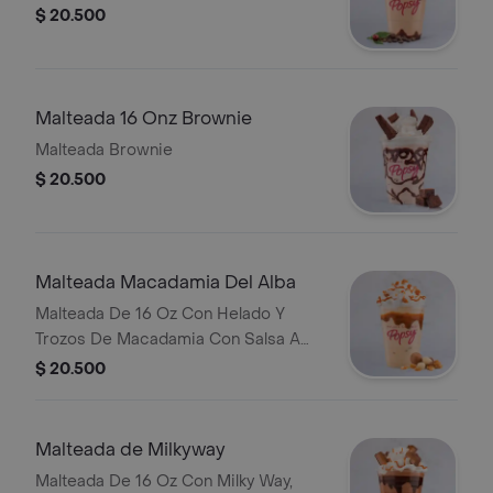
$ 20.500
Malteada 16 Onz Brownie
Malteada Brownie
$ 20.500
Malteada Macadamia Del Alba
Malteada De 16 Oz Con Helado Y
Trozos De Macadamia Con Salsa A
Elegir.
$ 20.500
Malteada de Milkyway
Malteada De 16 Oz Con Milky Way,