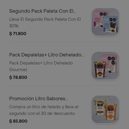
Segundo Pack Paleta Con El
30%
Lleva El Segundo Pack Paleta Con El
30%
$ 71.800
Pack Depaletas+ Litro Dehelado
Gourmet
Pack Depaletas+ Litro Dehelado
Gourmet
$ 78.800
Promoción Litro Sabores
Gourmet
Compra un litro de helado y lleva el
segundo con el 30 de descuento
$ 85.800