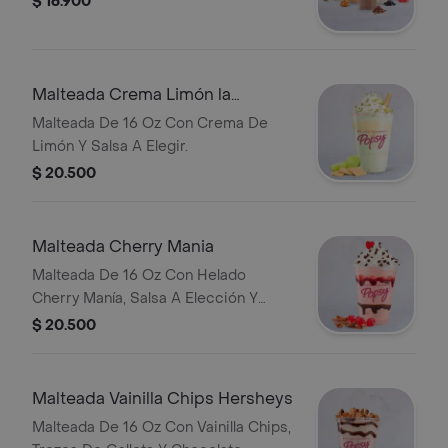
$ 16.900
Malteada Crema Limón la
Lechera
Malteada De 16 Oz Con Crema De
Limón Y Salsa A Elegir.
$ 20.500
Malteada Cherry Mania
Malteada De 16 Oz Con Helado
Cherry Manía, Salsa A Elección Y
Chips De Chocolate.
$ 20.500
Malteada Vainilla Chips Hersheys
Malteada De 16 Oz Con Vainilla Chips,