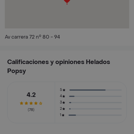
Av carrera 72 n° 80 - 94
Calificaciones y opiniones Helados
Popsy
5
4.2
4
3
2
(78)
1