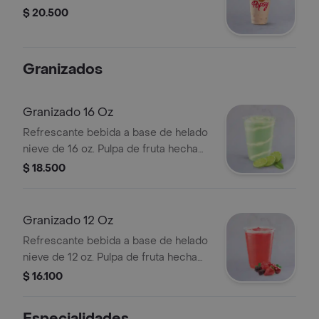
$ 20.500
Granizados
Granizado 16 Oz
Refrescante bebida a base de helado
nieve de 16 oz. Pulpa de fruta hecha
helado.
$ 18.500
Granizado 12 Oz
Refrescante bebida a base de helado
nieve de 12 oz. Pulpa de fruta hecha
helado.
$ 16.100