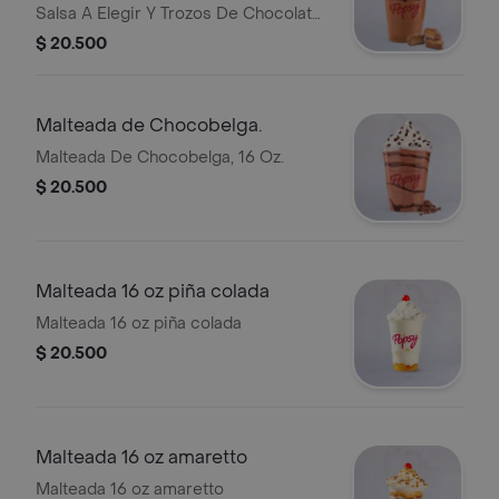
Salsa A Elegir Y Trozos De Chocolate
Milky Way.
$ 20.500
Malteada de Chocobelga.
Malteada De Chocobelga, 16 Oz.
$ 20.500
Malteada 16 oz piña colada
Malteada 16 oz piña colada
$ 20.500
Malteada 16 oz amaretto
Malteada 16 oz amaretto