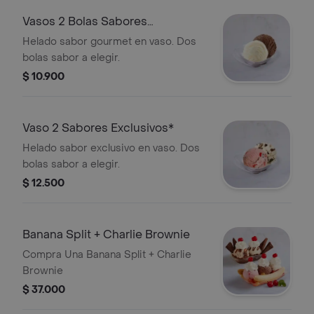
Vasos 2 Bolas Sabores
Tradicionales
Helado sabor gourmet en vaso. Dos
bolas sabor a elegir.
$ 10.900
Vaso 2 Sabores Exclusivos*
Helado sabor exclusivo en vaso. Dos
bolas sabor a elegir.
$ 12.500
Banana Split + Charlie Brownie
Compra Una Banana Split + Charlie
Brownie
$ 37.000