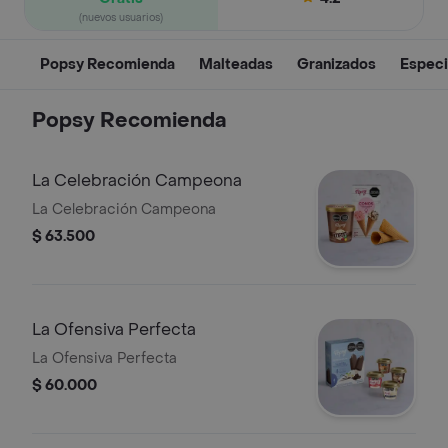
(nuevos usuarios)
Popsy Recomienda
Malteadas
Granizados
Especi
Popsy Recomienda
La Celebración Campeona
La Celebración Campeona
$ 63.500
La Ofensiva Perfecta
La Ofensiva Perfecta
$ 60.000