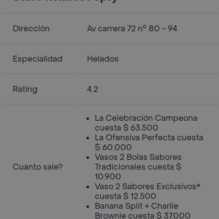
Dirección
Av carrera 72 n° 80 - 94
Especialidad
Helados
Rating
4.2
La Celebración Campeona
cuesta $ 63.500
La Ofensiva Perfecta cuesta
$ 60.000
Vasos 2 Bolas Sabores
Cuanto sale?
Tradicionales cuesta $
10.900
Vaso 2 Sabores Exclusivos*
cuesta $ 12.500
Banana Split + Charlie
Brownie cuesta $ 37.000