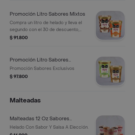
Promoción Litro Sabores Mixtos
Compra un litro de helado y lleva el
segundo con el 30 de descuento,
sabores surtidos
$ 91.800
Promoción Litro Sabores
Exclusivos
Promoción Sabores Exclusivos
$ 97.800
Malteadas
Malteadas 12 Oz Sabores
Tradicionales
Helado Con Sabor Y Salsa A Elección.