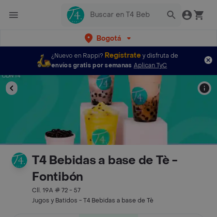
Bogotá
Regístrate
¿Nuevo en Rappi?
y disfruta de
envíos gratis por semanas
Aplican TyC
T4 Bebidas a base de Tè -
Fontibón
Cll. 19A # 72 - 57
Jugos y Batidos - T4 Bebidas a base de Tè