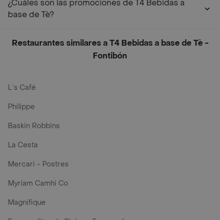
¿Cuáles son las promociones de T4 Bebidas a
base de Tè?
Restaurantes similares a T4 Bebidas a base de Tè -
Fontibón
L´s Café
Philippe
Baskin Robbins
La Cesta
Mercari - Postres
Myriam Camhi Co
Magnifique