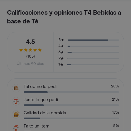
Calificaciones y opiniones T4 Bebidas a
base de Tè
5
4.5
4
3
(103)
2
Últimos 90 días
1
Tal como lo pedí
25%
Justo lo que pedí
21%
Calidad de la comida
17%
Falto un item
8%