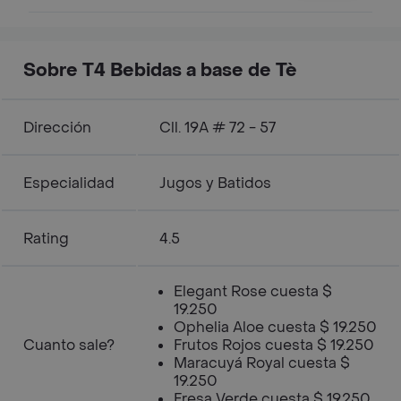
Sobre T4 Bebidas a base de Tè
Dirección
Cll. 19A # 72 - 57
Especialidad
Jugos y Batidos
Rating
4.5
Elegant Rose cuesta $
19.250
Ophelia Aloe cuesta $ 19.250
Cuanto sale?
Frutos Rojos cuesta $ 19.250
Maracuyá Royal cuesta $
19.250
Fresa Verde cuesta $ 19.250