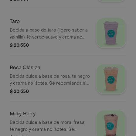
Taro
Bebida a base de taro (ligero sabor a
vainilla), té verde suave y crema no
láctea. Se recomienda con poca
$ 20.350
azúcar.
Rosa Clásica
Bebida dulce a base de rosa, té negro
y crema no láctea. Se recomienda sin
azúcar.
$ 20.350
Milky Berry
Bebida dulce a base de mora, fresa,
té negro y crema no láctea. Se