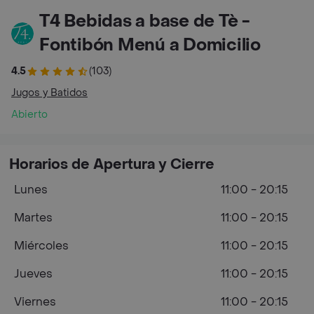
T4 Bebidas a base de Tè -
Fontibón Menú a Domicilio
4.5
(103)
Jugos y Batidos
Abierto
Horarios de Apertura y Cierre
Lunes
11:00 - 20:15
Martes
11:00 - 20:15
Miércoles
11:00 - 20:15
Jueves
11:00 - 20:15
Viernes
11:00 - 20:15