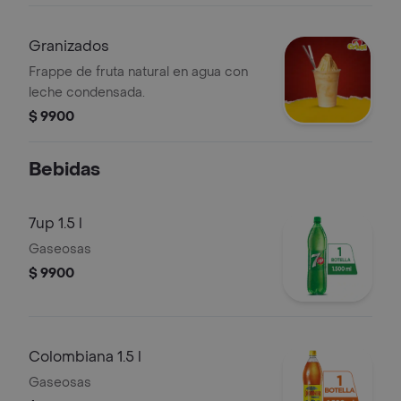
Granizados
Frappe de fruta natural en agua con
leche condensada.
$ 9900
Bebidas
7up 1.5 l
Gaseosas
$ 9900
Colombiana 1.5 l
Gaseosas