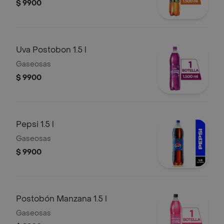
$ 9900
Uva Postobon 1.5 l
Gaseosas
$ 9900
Pepsi 1.5 l
Gaseosas
$ 9900
Postobón Manzana 1.5 l
Gaseosas