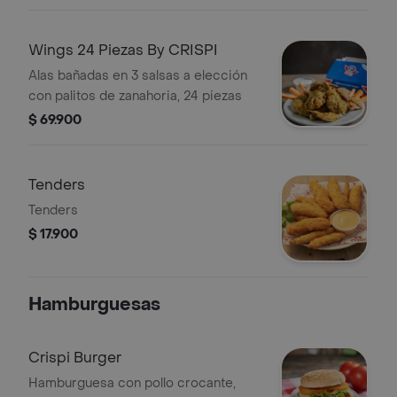
Wings 24 Piezas By CRISPI
Alas bañadas en 3 salsas a elección
con palitos de zanahoria, 24 piezas
$ 69.900
Tenders
Tenders
$ 17.900
Hamburguesas
Crispi Burger
Hamburguesa con pollo crocante,