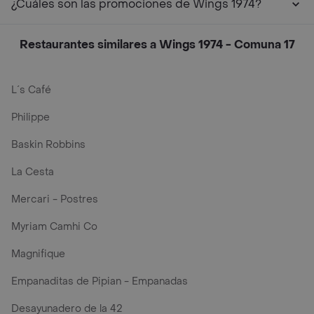
¿Cuáles son las promociones de Wings 1974?
Restaurantes similares a Wings 1974 - Comuna 17
L´s Café
Philippe
Baskin Robbins
La Cesta
Mercari - Postres
Myriam Camhi Co
Magnifique
Empanaditas de Pipian - Empanadas
Desayunadero de la 42