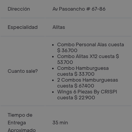
Dirección
Av Pasoancho # 67-86
Especialidad
Alitas
Combo Personal Alas cuesta
$ 36.700
Combo Alitas X12 cuesta $
53.700
Combo Hamburguesa
Cuanto sale?
cuesta $ 33.700
2 Combos Hamburguesas
cuesta $ 67.400
Wings 6 Piezas By CRISPI
cuesta $ 22.900
Tiempo de
Entrega
35 min
Aproximado