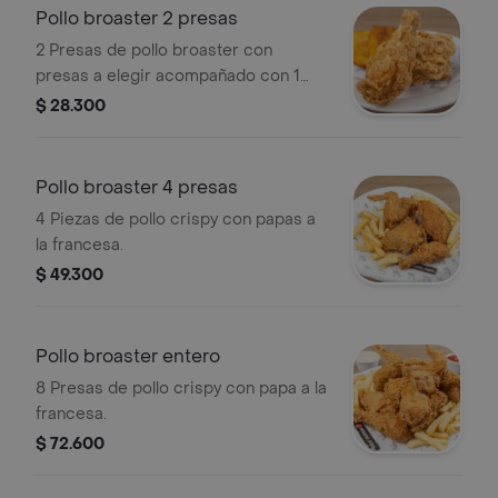
Pollo broaster 2 presas
2 Presas de pollo broaster con
presas a elegir acompañado con 1
patacón.
$ 28.300
Pollo broaster 4 presas
4 Piezas de pollo crispy con papas a
la francesa.
$ 49.300
Pollo broaster entero
8 Presas de pollo crispy con papa a la
francesa.
$ 72.600