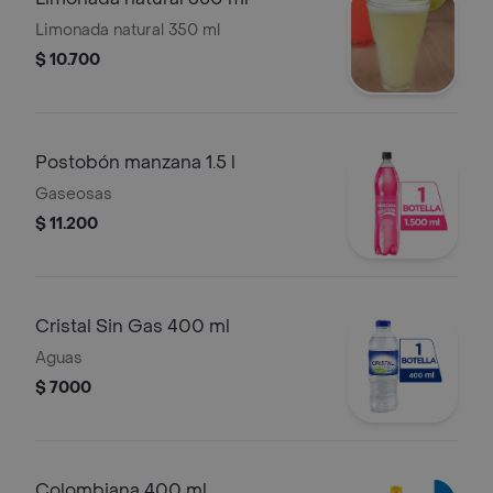
Limonada natural 350 ml
$ 10.700
Postobón manzana 1.5 l
Gaseosas
$ 11.200
Cristal Sin Gas 400 ml
Aguas
$ 7000
Colombiana 400 ml