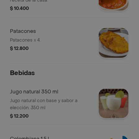
receta de la casa.
$ 10.400
Patacones
Patacones x 4.
$ 12.800
Bebidas
Jugo natural 350 ml
Jugo natural con base y sabor a
elección. 350 ml
$ 12.200
Colombiana 1.5 l