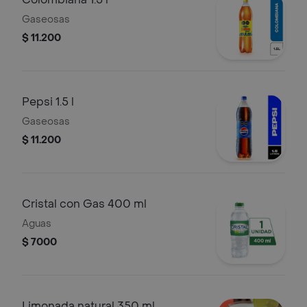
Gaseosas
$ 11.200
Pepsi 1.5 l
Gaseosas
$ 11.200
Cristal con Gas 400 ml
Aguas
$ 7000
Limonada natural 350 ml