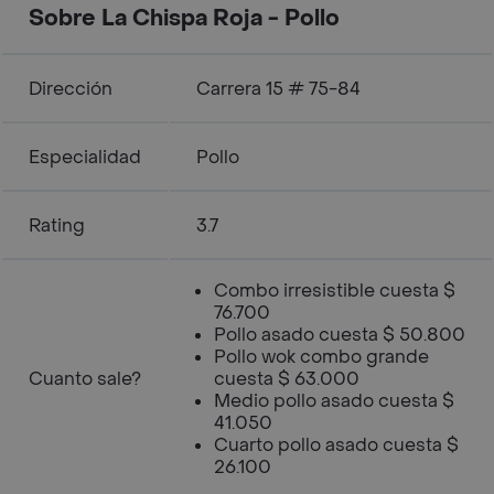
Sobre La Chispa Roja - Pollo
Dirección
Carrera 15 # 75-84
Especialidad
Pollo
Rating
3.7
Combo irresistible cuesta $
76.700
Pollo asado cuesta $ 50.800
Pollo wok combo grande
Cuanto sale?
cuesta $ 63.000
Medio pollo asado cuesta $
41.050
Cuarto pollo asado cuesta $
26.100