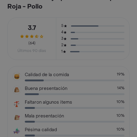
Roja - Pollo
5
3.7
4
3
(64)
2
Últimos 90 días
1
Calidad de la comida
19%
Buena presentación
14%
Faltaron algunos items
10%
Mala presentación
10%
Pésima calidad
10%