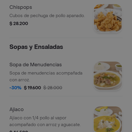
Chispops
Cubos de pechuga de pollo apanado.
$ 28.200
Sopas y Ensaladas
Sopa de Menudencias
Sopa de menudencias acompañada
con arroz.
-30%
$ 19.600
$ 28.000
Ajiaco
Ajiaco con 1/4 pollo al vapor
acompañado con arroz y aguacate.