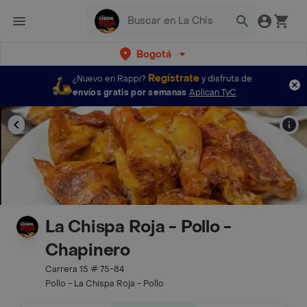
Bogotá
Regístrate
¿Nuevo en Rappi?
y disfruta de
envíos gratis por semanas
Aplican TyC
La Chispa Roja - Pollo -
Chapinero
Carrera 15 # 75-84
Pollo - La Chispa Roja - Pollo