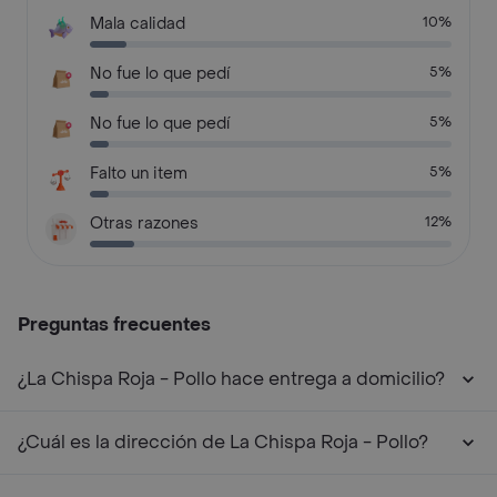
Mala calidad
10%
No fue lo que pedí
5%
No fue lo que pedí
5%
Falto un item
5%
Otras razones
12%
Preguntas frecuentes
¿La Chispa Roja - Pollo hace entrega a domicilio?
¿Cuál es la dirección de La Chispa Roja - Pollo?