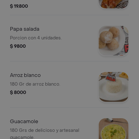
$ 19.800
Papa salada
Porcion con 4 unidades.
$ 9800
Arroz blanco
180 Gr de arroz blanco.
$ 8000
Guacamole
180 Grs de delicioso y artesanal
guacamole.