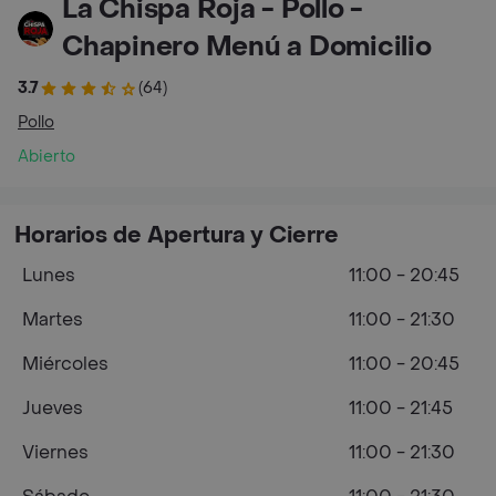
La Chispa Roja - Pollo -
Chapinero Menú a Domicilio
3.7
(64)
Pollo
Abierto
Horarios de Apertura y Cierre
Lunes
11:00 - 20:45
Martes
11:00 - 21:30
Miércoles
11:00 - 20:45
Jueves
11:00 - 21:45
Viernes
11:00 - 21:30