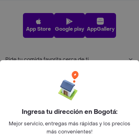
App Store
Google play
AppGallery
Pide tu comida favorita cerca de ti
Categorías
Únete a Rappi
Ingresa tu dirección en Bogotá:
Sobre Rappi
Mejor servicio, entregas más rápidas y los precios
más convenientes!
Facebook
Twitter
Instagram