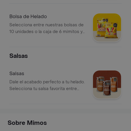
Bolsa de Helado
Selecciona entre nuestras bolsas de
10 unidades o la caja de 6 mimitos y
asegurate de tener siempre un antojo
a mano
Salsas
Salsas
Dale el acabado perfecto a tu helado.
Selecciona tu salsa favorita entre
nuestras opciones de caramelo,
chocolate o arequipe
Sobre Mimos