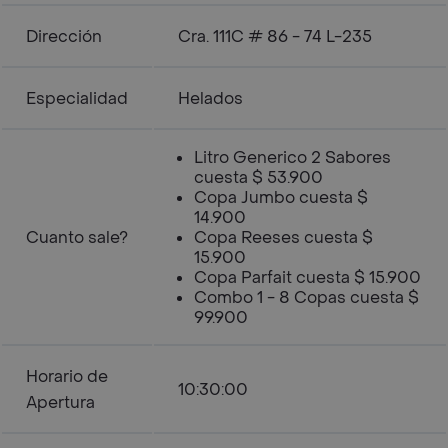
Dirección
Cra. 111C # 86 - 74 L-235
Especialidad
Helados
Litro Generico 2 Sabores
cuesta $ 53.900
Copa Jumbo cuesta $
14.900
Cuanto sale?
Copa Reeses cuesta $
15.900
Copa Parfait cuesta $ 15.900
Combo 1 - 8 Copas cuesta $
99.900
Horario de
10:30:00
Apertura