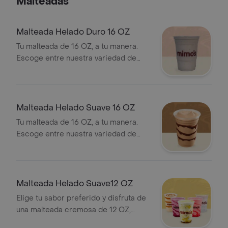
Malteadas
Malteada Helado Duro 16 OZ
Tu malteada de 16 OZ, a tu manera.
Escoge entre nuestra variedad de
helados duros y disfruta de la
intensidad de tus sabores favoritos.
Malteada Helado Suave 16 OZ
Tu malteada de 16 OZ, a tu manera.
Escoge entre nuestra variedad de
helados suaves y disfruta de la
intensidad de tus sabores favoritos.
Malteada Helado Suave12 OZ
Elige tu sabor preferido y disfruta de
una malteada cremosa de 12 OZ,
preparada con nuestro helado suave.