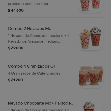
producto contiene licor.
$ 44.600
Combo 2 Nevados Md
1 Nevado de Chocolate mediano + 1
Nevado de Arequipe mediano.
$ 39.000
Combo 4 Granizados Gr
4 Granizados de Café grandes.
$ 61.200
Nevado Chocolate Md+ Palitode
Queso
1 Nevado de Chocolate mediano + 1