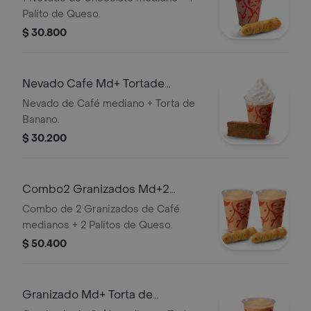
Palito de Queso.
$ 30.800
Nevado Café Md+ Tortade
Banano
Nevado de Café mediano + Torta de
Banano.
$ 30.200
Combo2 Granizados Md+2
Palitosde Queso
Combo de 2 Granizados de Café
medianos + 2 Palitos de Queso.
$ 50.400
Granizado Md+ Torta de