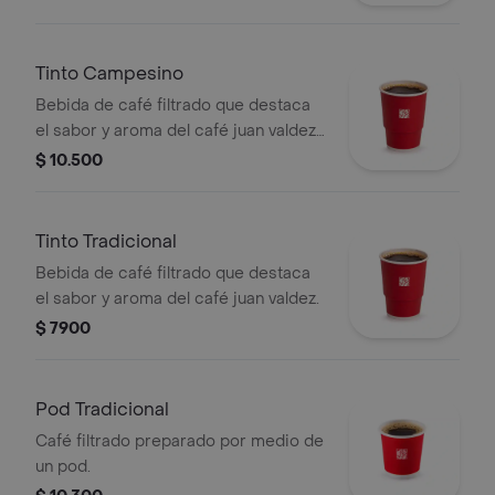
Tinto Campesino
Bebida de café filtrado que destaca
el sabor y aroma del café juan valdez,
endulzada con panela, clavos y canela.
$ 10.500
Tinto Tradicional
Bebida de café filtrado que destaca
el sabor y aroma del café juan valdez.
$ 7900
Pod Tradicional
Café filtrado preparado por medio de
un pod.