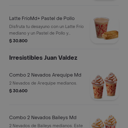
Latte FríoMd+ Pastel de Pollo
Disfruta tu desayuno con un Latte Frío
mediano y un Pastel de Pollo y
Champiñones.
$ 30.800
Irresistibles Juan Valdez
Combo 2 Nevados Arequipe Md
2 Nevados de Arequipe medianos.
$ 30.600
Combo 2 Nevados Baileys Md
2 Nevados de Baileys medianos. Este