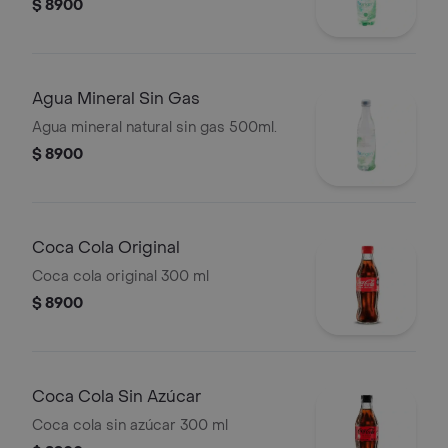
$ 8900
Agua Mineral Sin Gas
Agua mineral natural sin gas 500ml.
$ 8900
Coca Cola Original
Coca cola original 300 ml
$ 8900
Coca Cola Sin Azúcar
Coca cola sin azúcar 300 ml