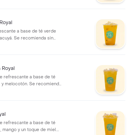
Royal
escante a base de té verde
acuyá. Se recomienda sin
 Royal
e refrescante a base de té
e y melocotón. Se recomienda
yal
e refrescante a base de té
, mango y un toque de miel.