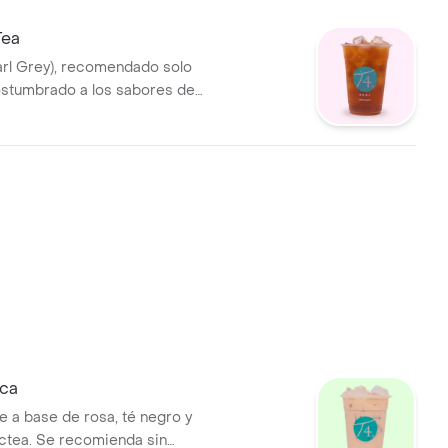
Tea
arl Grey), recomendado solo
ostumbrado a los sabores de
ica
e a base de rosa, té negro y
ctea. Se recomienda sin