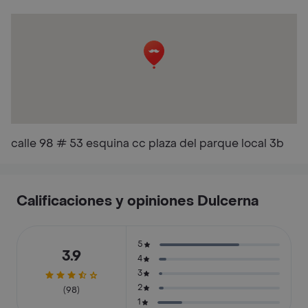
calle 98 # 53 esquina cc plaza del parque local 3b
Calificaciones y opiniones Dulcerna
5
3.9
4
3
2
(98)
1