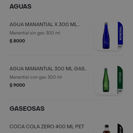
AGUAS
AGUA MANANTIAL X 300 ML
VIDRIO
Manantial sin gas 300 ml
$ 8000
AGUA MANANTIAL 300 ML GAS
VIDRIO
Manantial con gas 300 ml
$ 9000
GASEOSAS
COCA COLA ZERO 400 ML PET