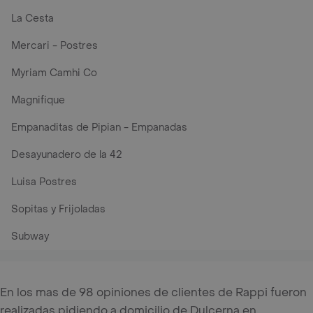
La Cesta
Mercari - Postres
Myriam Camhi Co
Magnifique
Empanaditas de Pipian - Empanadas
Desayunadero de la 42
Luisa Postres
Sopitas y Frijoladas
Subway
En los mas de 98 opiniones de clientes de Rappi fueron
realizadas pidiendo a domicilio de Dulcerna en