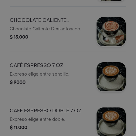
CHOCOLATE CALIENTE
DESLACTOSADO 9OZ
Chocolate Caliente Deslactosado.
$ 13.000
CAFÉ ESPRESSO 7 OZ
Expreso elige entre sencillo.
$ 9000
CAFE ESPRESSO DOBLE 7 OZ
Expreso elige entre doble.
$ 11.000