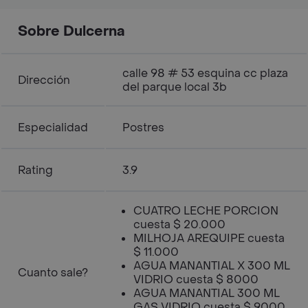
Sobre Dulcerna
calle 98 # 53 esquina cc plaza
Dirección
del parque local 3b
Especialidad
Postres
Rating
3.9
CUATRO LECHE PORCION
cuesta $ 20.000
MILHOJA AREQUIPE cuesta
$ 11.000
AGUA MANANTIAL X 300 ML
Cuanto sale?
VIDRIO cuesta $ 8000
AGUA MANANTIAL 300 ML
GAS VIDRIO cuesta $ 9000