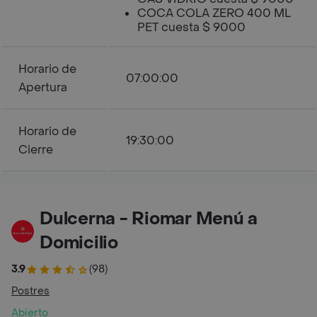
COCA COLA ZERO 400 ML
PET cuesta $ 9000
Horario de
07:00:00
Apertura
Horario de
19:30:00
Cierre
Dulcerna - Riomar Menú a
Domicilio
3.9
(98)
Postres
Abierto