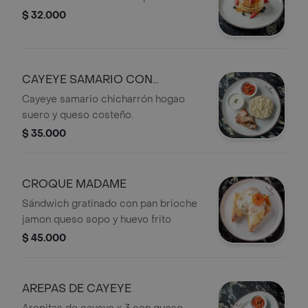
$ 32.000
CAYEYE SAMARIO CON
CHICHARRÓN
Cayeye samario chicharrón hogao
suero y queso costeño.
$ 35.000
CROQUE MADAME
Sándwich gratinado con pan brioche
jamon queso sopo y huevo frito
$ 45.000
AREPAS DE CAYEYE