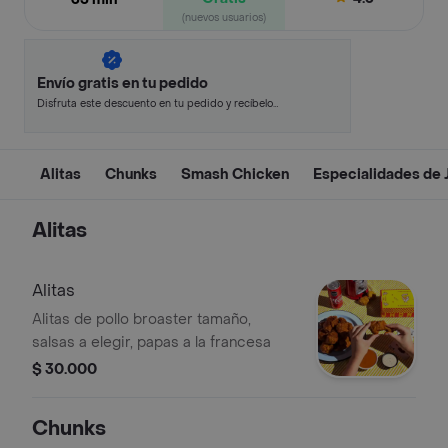
(nuevos usuarios)
Envío gratis en tu pedido
Disfruta este descuento en tu pedido y recíbelo
en minutos.
Alitas
Chunks
Smash Chicken
Especialidades de 
Alitas
Alitas
Alitas de pollo broaster tamaño,
salsas a elegir, papas a la francesa
$ 30.000
Chunks