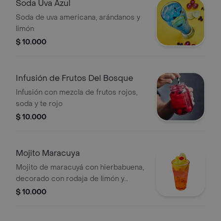
Soda Uva Azul
Soda de uva americana, arándanos y
limón
$ 10.000
Infusión de Frutos Del Bosque
Infusión con mezcla de frutos rojos,
soda y te rojo
$ 10.000
Mojito Maracuya
Mojito de maracuyá con hierbabuena,
decorado con rodaja de limón y
cereza.
$ 10.000