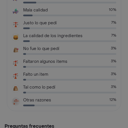
Mala calidad
10%
Justo lo que pedí
7%
La calidad de los ingredientes
7%
No fue lo que pedí
3%
Faltaron algunos items
3%
Falto un item
3%
Tal como lo pedí
3%
Otras razones
12%
Preguntas frecuentes