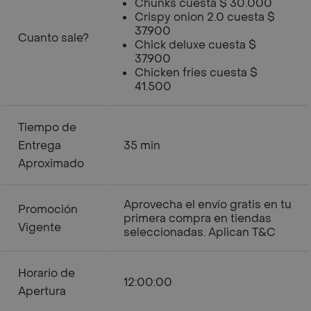
Chunks cuesta $ 30.000
Crispy onion 2.0 cuesta $
37.900
Cuanto sale?
Chick deluxe cuesta $
37.900
Chicken fries cuesta $
41.500
Tiempo de
Entrega
35 min
Aproximado
Aprovecha el envío gratis en tu
Promoción
primera compra en tiendas
Vigente
seleccionadas. Aplican T&C
Horario de
12:00:00
Apertura