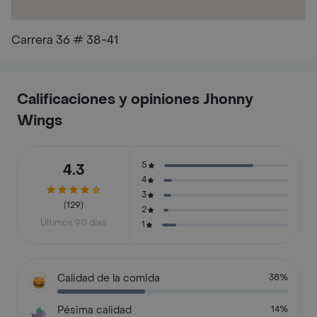
Carrera 36 # 38-41
Calificaciones y opiniones Jhonny
Wings
5
4.3
4
3
(129)
2
Últimos 90 días
1
Calidad de la comida
38%
Pésima calidad
14%