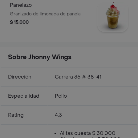
Panelazo
Granizado de limonada de panela
$ 15.000
Sobre Jhonny Wings
Dirección
Carrera 36 # 38-41
Especialidad
Pollo
Rating
4.3
Alitas cuesta $ 30.000