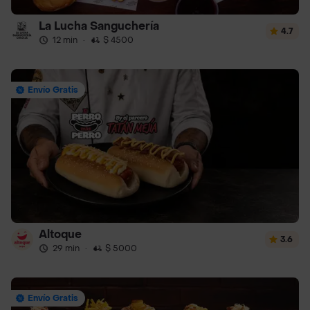
La Lucha Sanguchería
4.7
12 min
·
$ 4500
Envío Gratis
Altoque
3.6
29 min
·
$ 5000
Envío Gratis