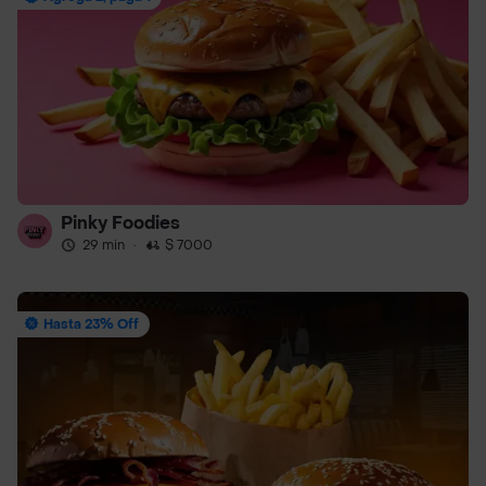
Pinky Foodies
29 min
·
$ 7000
Hasta 23% Off