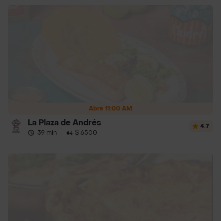
Abre 11:00 AM
La Plaza de Andrés
4.7
39 min
·
$ 6500