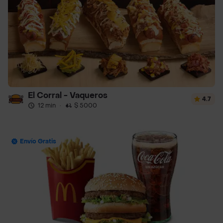
El Corral - Vaqueros
4.7
12 min
·
$ 5000
Envío Gratis