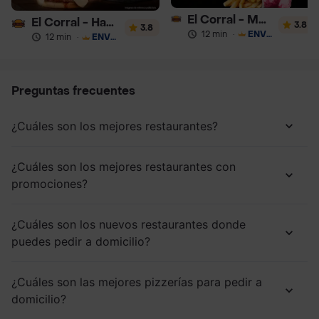
El Corral - Malteadas y Helados
El Corral - Hamburguesa
3.8
3.8
12 min
·
ENVÍO GRATIS
12 min
·
ENVÍO GRATIS
Preguntas frecuentes
¿Cuáles son los mejores restaurantes?
¿Cuáles son los mejores restaurantes con
promociones?
¿Cuáles son los nuevos restaurantes donde
puedes pedir a domicilio?
¿Cuáles son las mejores pizzerías para pedir a
domicilio?