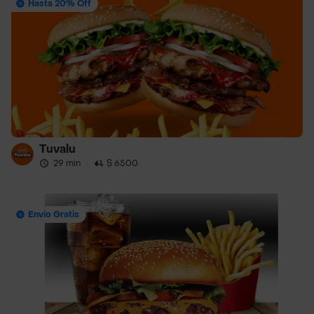
Hasta 20% Off
Tuvalu
29 min
·
$ 6500
Envío Gratis