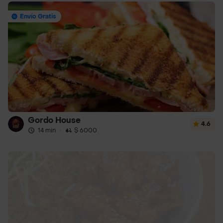
Envío Gratis
Gordo House
4.6
14 min
·
$ 6000