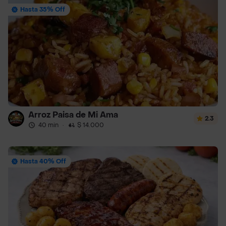
Hasta 35% Off
Arroz Paisa de Mi Ama
2.3
40 min
·
$ 14.000
Hasta 40% Off