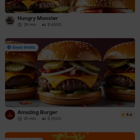
Hungry Monster
29 min
·
$ 6500
Envío Gratis
Amazing Burger
4.6
29 min
·
$ 7000