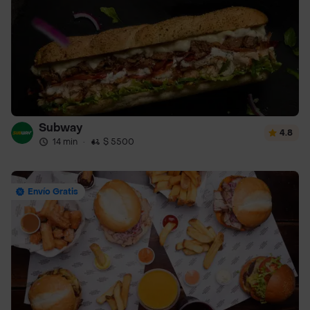
Subway
4.8
14 min
·
$ 5500
Envío Gratis