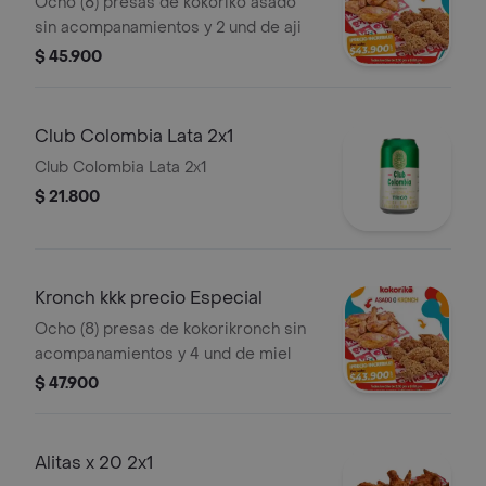
Ocho (8) presas de kokoriko asado
sin acompanamientos y 2 und de aji
$ 45.900
Club Colombia Lata 2x1
Club Colombia Lata 2x1
$ 21.800
Kronch kkk precio Especial
Ocho (8) presas de kokorikronch sin
acompanamientos y 4 und de miel
$ 47.900
Alitas x 20 2x1