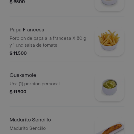
$ 9500
Papa Francesa
Porcion de papa a la francesa X 80 g
y 1 und salsa de tomate
$ 11.500
Guakamole
Una (1) porcion personal
$ 11.900
Madurito Sencillo
Madurito Sencillo