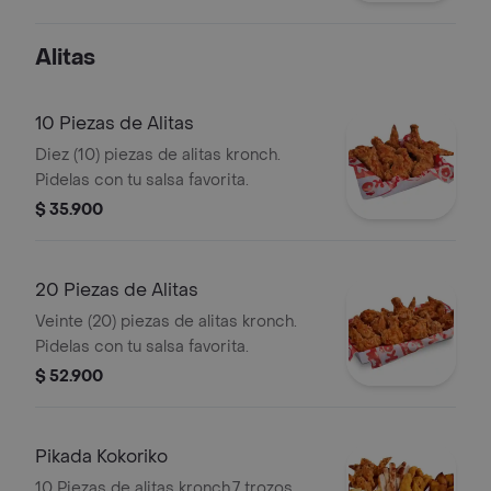
de 400ml y 1 salsa a eleccion
Alitas
10 Piezas de Alitas
Diez (10) piezas de alitas kronch.
Pidelas con tu salsa favorita.
$ 35.900
20 Piezas de Alitas
Veinte (20) piezas de alitas kronch.
Pidelas con tu salsa favorita.
$ 52.900
Pikada Kokoriko
10 Piezas de alitas kronch,7 trozos