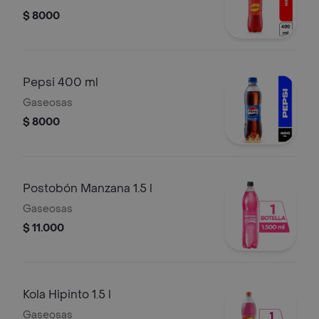
$ 8000
Pepsi 400 ml
Gaseosas
$ 8000
Postobón Manzana 1.5 l
Gaseosas
$ 11.000
Kola Hipinto 1.5 l
Gaseosas