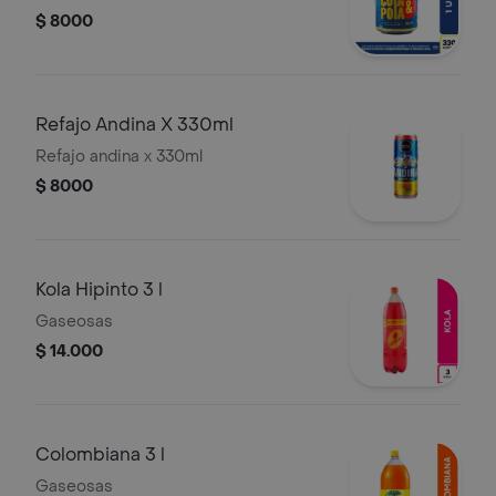
$ 8000
Refajo Andina X 330ml
Refajo andina x 330ml
$ 8000
Kola Hipinto 3 l
Gaseosas
$ 14.000
Colombiana 3 l
Gaseosas