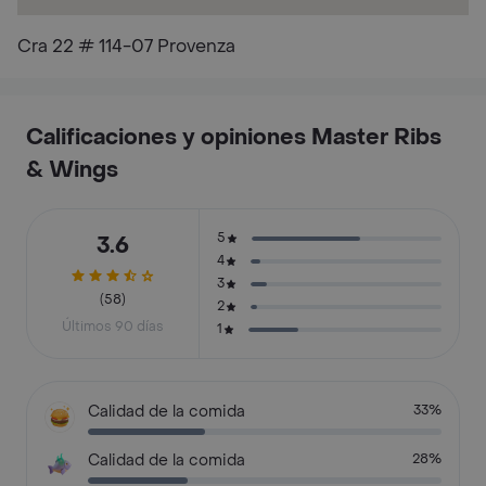
Cra 22 # 114-07 Provenza
Calificaciones y opiniones Master Ribs
& Wings
5
3.6
4
3
(58)
2
Últimos 90 días
1
Calidad de la comida
33%
Calidad de la comida
28%