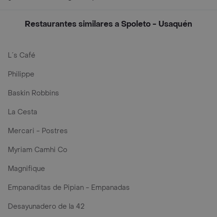
Restaurantes similares a Spoleto - Usaquén
L´s Café
Philippe
Baskin Robbins
La Cesta
Mercari - Postres
Myriam Camhi Co
Magnifique
Empanaditas de Pipian - Empanadas
Desayunadero de la 42