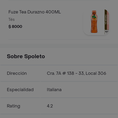
Fuze Tea Durazno 400ML
Tés
$ 8000
Sobre Spoleto
Dirección
Cra. 7A # 138 - 33, Local 306
Especialidad
Italiana
Rating
4.2