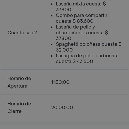
Lasaña mixta cuesta $
37.800
Combo para compartir
cuesta $ 83.600
Lasaña de pollo y
Cuanto sale?
champiñones cuesta $
37.800
Spaghetti boloñesa cuesta $
32.000
Lasagna de pollo carbonara
cuesta $ 43.500
Horario de
11:30:00
Apertura
Horario de
20:00:00
Cierre