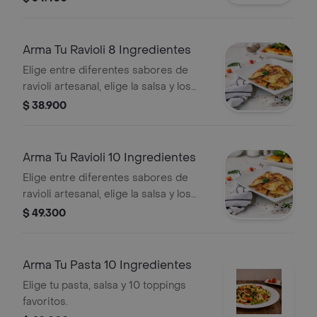
Arma Tu Ravioli 8 Ingredientes
Elige entre diferentes sabores de
ravioli artesanal, elige la salsa y los
ingredientes favoritos. Nuestra
$ 38.900
sugerencia es repetir ingredientes
para mejorar la preparación
Arma Tu Ravioli 10 Ingredientes
Elige entre diferentes sabores de
ravioli artesanal, elige la salsa y los
ingredientes favoritos. Nuestra
$ 49.300
sugerencia es repetir ingredientes
para mejorar la preparación
Arma Tu Pasta 10 Ingredientes
Elige tu pasta, salsa y 10 toppings
favoritos.