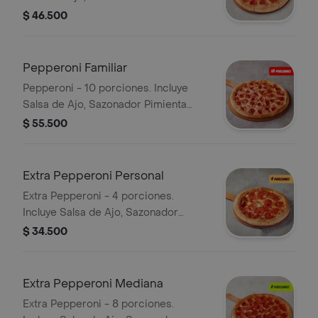
Roja y Pepperoncini.
$ 46.500
Pepperoni Familiar
Pepperoni - 10 porciones. Incluye
Salsa de Ajo, Sazonador Pimienta
Roja y Pepperoncini.
$ 55.500
Extra Pepperoni Personal
Extra Pepperoni - 4 porciones.
Incluye Salsa de Ajo, Sazonador
Pimienta Roja y Pepperoncini.
$ 34.500
Extra Pepperoni Mediana
Extra Pepperoni - 8 porciones.