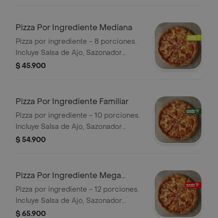
Pizza Por Ingrediente Mediana
Pizza por ingrediente - 8 porciones.
Incluye Salsa de Ajo, Sazonador
Pimienta Roja y Pepperoncini.
$ 45.900
Pizza Por Ingrediente Familiar
Pizza por ingrediente - 10 porciones.
Incluye Salsa de Ajo, Sazonador
Pimienta Roja y Pepperoncini.
$ 54.900
Pizza Por Ingrediente Mega
Familiar
Pizza por ingrediente - 12 porciones.
Incluye Salsa de Ajo, Sazonador
Pimienta Roja y Pepperoncini.
$ 65.900