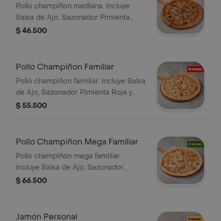
Pollo champiñon mediana. Incluye
Salsa de Ajo, Sazonador Pimienta
Roja y Pepperoncini.
$ 46.500
Pollo Champiñon Familiar
Pollo champiñon familiar. Incluye Salsa
de Ajo, Sazonador Pimienta Roja y
Pepperoncini.
$ 55.500
Pollo Champiñon Mega Familiar
Pollo champiñon mega familiar.
Incluye Salsa de Ajo, Sazonador
Pimienta Roja y Pepperoncini.
$ 66.500
Jamón Personal