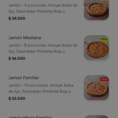
Jamón - 4 porciones. Incluye Salsa de
Ajo, Sazonador Pimienta Roja y
Pepperoncini.
$ 34.500
Jamón Mediana
Jamón - 8 porciones. Incluye Salsa de
Ajo, Sazonador Pimienta Roja y
Pepperoncini.
$ 46.500
Jamón Familiar
Jamón - 10 porciones. Incluye Salsa
de Ajo, Sazonador Pimienta Roja y
Pepperoncini.
$ 55.500
Jamón Mega Familiar