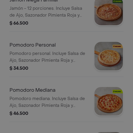
Jamón - 12 porciones. Incluye Salsa
de Ajo, Sazonador Pimienta Roja y
Pepperoncini.
$ 66.500
Pomodoro Personal
Pomodoro personal. Incluye Salsa de
Ajo, Sazonador Pimienta Roja y
Pepperoncini.
$ 34.500
Pomodoro Mediana
Pomodoro mediana. Incluye Salsa de
Ajo, Sazonador Pimienta Roja y
Pepperoncini.
$ 46.500