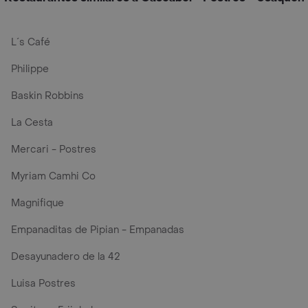
L´s Café
Philippe
Baskin Robbins
La Cesta
Mercari - Postres
Myriam Camhi Co
Magnifique
Empanaditas de Pipian - Empanadas
Desayunadero de la 42
Luisa Postres