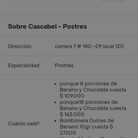
referencia.
Sobre Cascabel - Postres
Dirección
carrera 7 # 140 -29 local 120
Especialidad
Postres
ponque 8 porciones de
Banano y Chocolate cuesta
$ 109.000
ponque18 porciones de
Banano y Chocolate cuesta
$ 163.000
Bombonera Dulces de
Cuanto sale?
Banano 70gr cuesta $
27.500