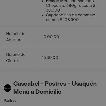
Helado Mediano Banano Y
Chocolate 380gr cuesta $
38.000
Capricho flan de caramelo
cuesta $ 108.500
Horario de
10:00:00
Apertura
Horario de
15:30:00
Cierre
Cascabel - Postres - Usaquén
Menú a Domicilio
Postres