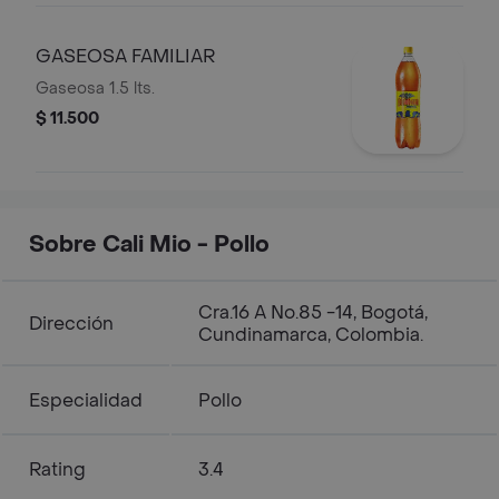
GASEOSA FAMILIAR
Gaseosa 1.5 lts.
$ 11.500
Sobre Cali Mio - Pollo
Cra.16 A No.85 -14, Bogotá,
Dirección
Cundinamarca, Colombia.
Especialidad
Pollo
Rating
3.4