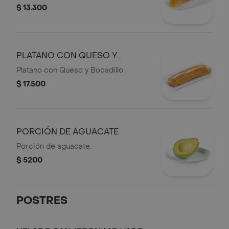
$ 13.300
PLATANO CON QUESO Y
BOCADILLO
Platano con Queso y Bocadillo.
$ 17.500
PORCIÓN DE AGUACATE
Porción de aguacate.
$ 5200
POSTRES