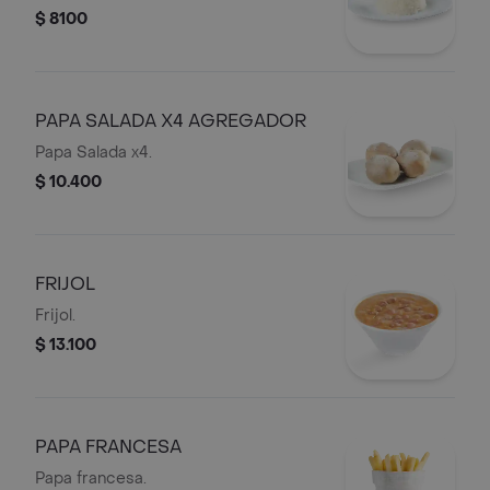
$ 8100
PAPA SALADA X4 AGREGADOR
Papa Salada x4.
$ 10.400
FRIJOL
Frijol.
$ 13.100
PAPA FRANCESA
Papa francesa.