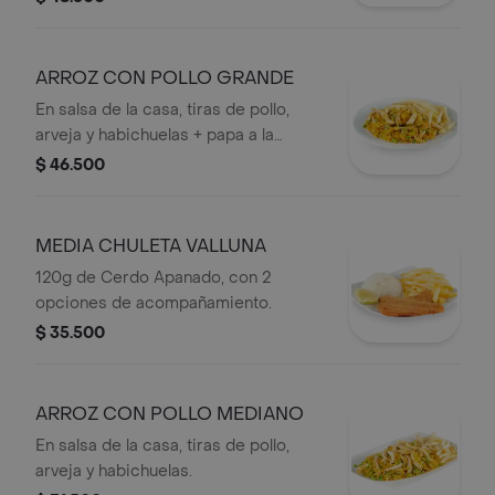
ARROZ CON POLLO GRANDE
En salsa de la casa, tiras de pollo,
arveja y habichuelas + papa a la
francesa.
$ 46.500
MEDIA CHULETA VALLUNA
120g de Cerdo Apanado, con 2
opciones de acompañamiento.
$ 35.500
ARROZ CON POLLO MEDIANO
En salsa de la casa, tiras de pollo,
arveja y habichuelas.