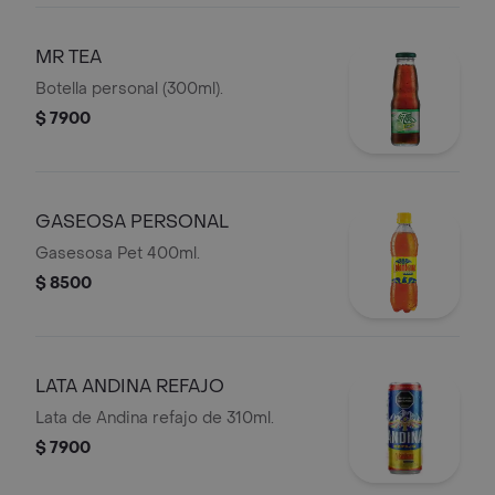
MR TEA
Botella personal (300ml).
$ 7900
GASEOSA PERSONAL
Gasesosa Pet 400ml.
$ 8500
LATA ANDINA REFAJO
Lata de Andina refajo de 310ml.
$ 7900