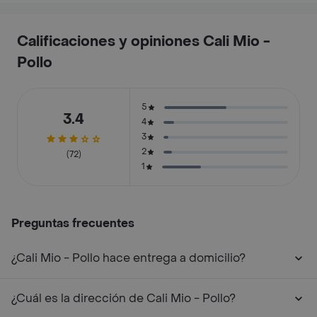
Calificaciones y opiniones Cali Mio -
Pollo
5
3.4
4
3
2
(72)
1
Preguntas frecuentes
¿Cali Mio - Pollo hace entrega a domicilio?
¿Cuál es la dirección de Cali Mio - Pollo?