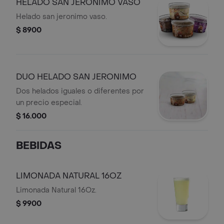
HELADO SAN JERONIMO VASO
Helado san jeronimo vaso.
$ 8900
DUO HELADO SAN JERONIMO
Dos helados iguales o diferentes por
un precio especial.
$ 16.000
BEBIDAS
LIMONADA NATURAL 16OZ
Limonada Natural 16Oz.
$ 9900