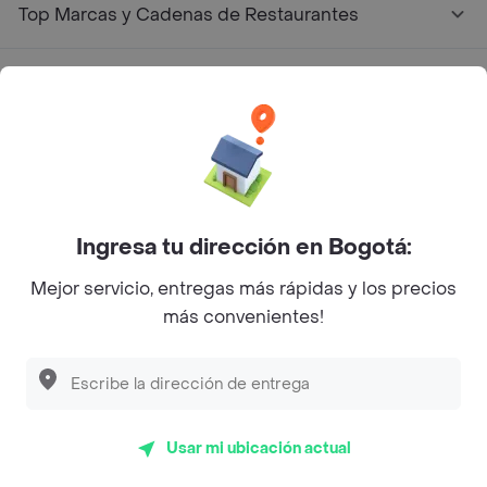
Top Marcas y Cadenas de Restaurantes
Encuéntranos en estos países
App Store
Google play
AppGallery
Ingresa tu dirección en Bogotá:
Mejor servicio, entregas más rápidas y los precios
más convenientes!
Pide tu comida favorita cerca de ti
Categorías
Usar mi ubicación actual
Únete a Rappi