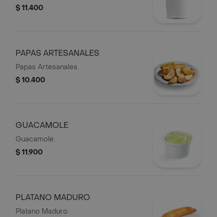
$ 11.400
PAPAS ARTESANALES
Papas Artesanales.
$ 10.400
GUACAMOLE
Guacamole.
$ 11.900
PLATANO MADURO
Platano Maduro.