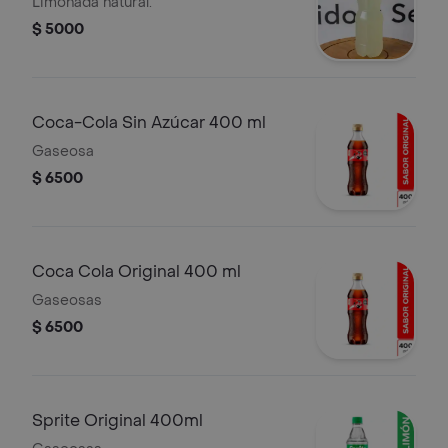
Limonada natural.
$ 5000
Coca-Cola Sin Azúcar 400 ml
Gaseosa
$ 6500
Coca Cola Original 400 ml
Gaseosas
$ 6500
Sprite Original 400ml