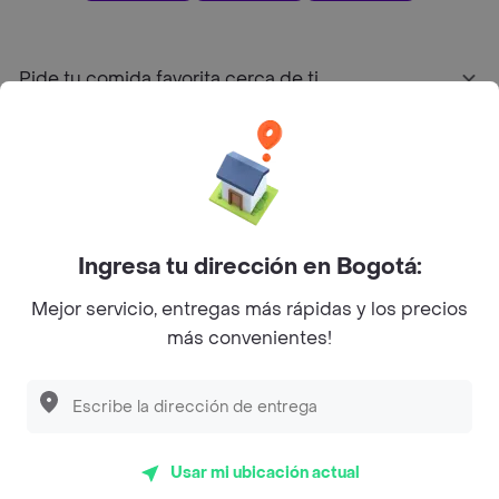
Pide tu comida favorita cerca de ti
Categorías
Únete a Rappi
Ingresa tu dirección en Bogotá:
Sobre Rappi
Mejor servicio, entregas más rápidas y los precios
más convenientes!
Facebook
Twitter
Instagram
©
2026
Rappi Inc. All rights reserved.
Usar mi ubicación actual