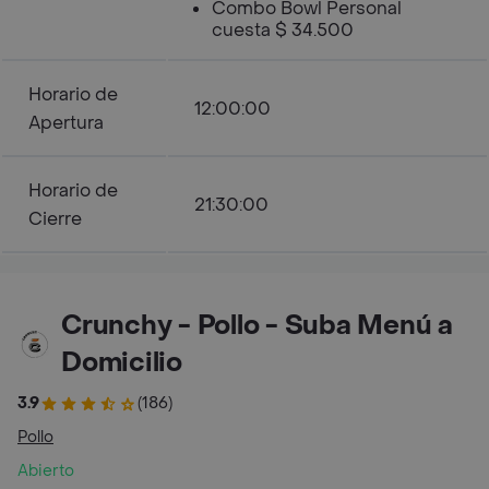
Combo Bowl Personal
cuesta $ 34.500
Horario de
12:00:00
Apertura
Horario de
21:30:00
Cierre
Crunchy - Pollo - Suba Menú a
Domicilio
3.9
(186)
Pollo
Abierto