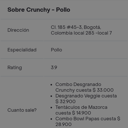
Sobre Crunchy - Pollo
Cl. 185 #45-3, Bogotá,
Dirección
Colombia local 285 -local 7
Especialidad
Pollo
Rating
3.9
Combo Desgranado
Crunchy cuesta $ 33.000
Desgranado Veggie cuesta
$ 32.900
Tentáculos de Mazorca
Cuanto sale?
cuesta $ 14.900
Combo Bowl Papas cuesta $
28.900