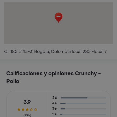
Cl. 185 #45-3, Bogotá, Colombia local 285 -local 7
Calificaciones y opiniones Crunchy -
Pollo
5
3.9
4
3
2
(186)