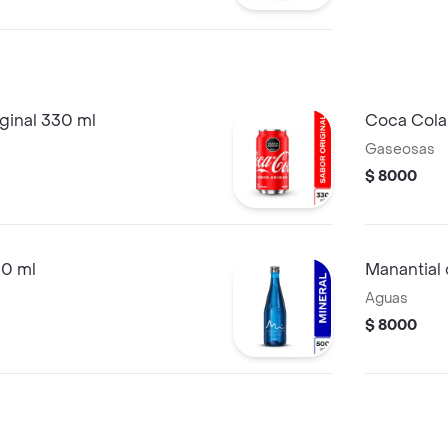
ginal 330 ml
Coca Cola
Gaseosas
$ 8000
00 ml
Manantial
Aguas
$ 8000