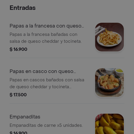
Entradas
Papas a la francesa con queso
cheddar
Papas a la francesa bañadas con
salsa de queso cheddar y tocineta.
$ 16.900
Papas en casco con queso
cheddar
Papas en cascos bañados con salsa
de queso cheddar y tocineta
ahumada.
$ 17.500
Empanaditas
Empanaditas de carne x5 unidades.
$ 16.900