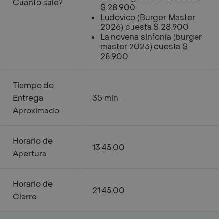
Cuanto sale?
$ 28.900
Ludovico (Burger Master
2026) cuesta $ 28.900
La novena sinfonía (burger
master 2023) cuesta $
28.900
Tiempo de
Entrega
35 min
Aproximado
Horario de
13:45:00
Apertura
Horario de
21:45:00
Cierre