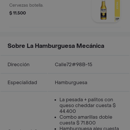
Cervezas botella.
$ 11.500
Sobre La Hamburguesa Mecánica
Dirección
Calle72#98B-15
Especialidad
Hamburguesa
La pesada + palitos con
queso cheddar cuesta $
44.400
Combo amarillas doble
cuesta $ 71.800
Hamburguesa alex cuesta