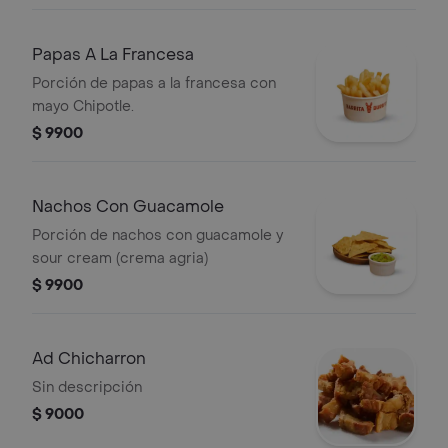
Papas A La Francesa
Porción de papas a la francesa con
mayo Chipotle.
$ 9900
Nachos Con Guacamole
Porción de nachos con guacamole y
sour cream (crema agria)
$ 9900
Ad Chicharron
Sin descripción
$ 9000