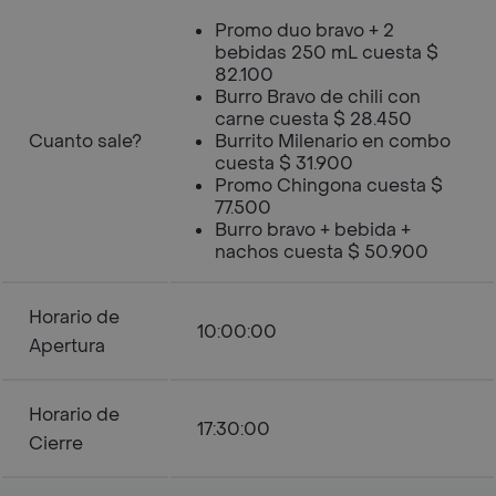
Promo duo bravo + 2
bebidas 250 mL cuesta $
82.100
Burro Bravo de chili con
carne cuesta $ 28.450
Cuanto sale?
Burrito Milenario en combo
cuesta $ 31.900
Promo Chingona cuesta $
77.500
Burro bravo + bebida +
nachos cuesta $ 50.900
Horario de
10:00:00
Apertura
Horario de
17:30:00
Cierre