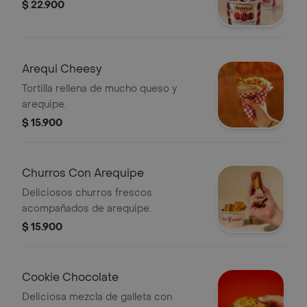
$ 22.900
Arequi Cheesy
Tortilla rellena de mucho queso y
arequipe.
$ 15.900
Churros Con Arequipe
Deliciosos churros frescos
acompañados de arequipe.
$ 15.900
Cookie Chocolate
Deliciosa mezcla de galleta con