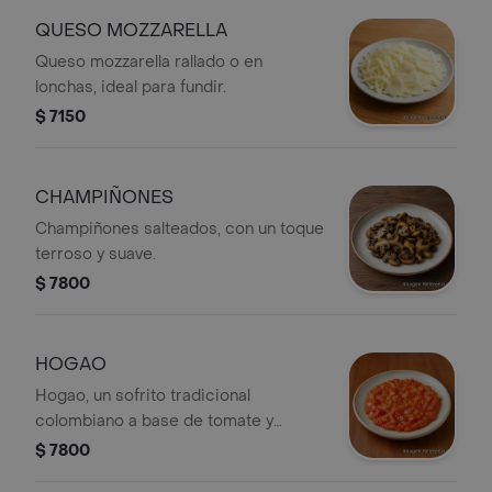
QUESO MOZZARELLA
Queso mozzarella rallado o en
lonchas, ideal para fundir.
$ 7150
CHAMPIÑONES
Champiñones salteados, con un toque
terroso y suave.
$ 7800
HOGAO
Hogao, un sofrito tradicional
colombiano a base de tomate y
cebolla.
$ 7800