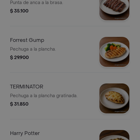
Punta de anca a la brasa.
$ 35.100
Forrest Gump
Pechuga a la plancha.
$ 29.900
TERMINATOR
Pechuga a la plancha gratinada.
$ 31.850
Harry Potter