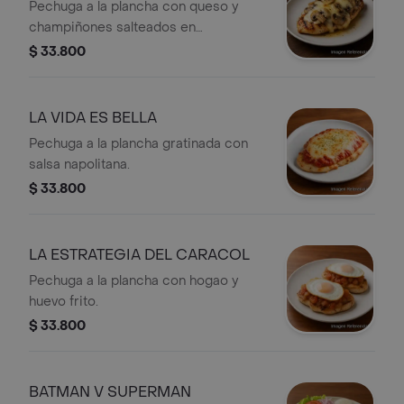
Pechuga a la plancha con queso y
champiñones salteados en
mantequilla.
$ 33.800
LA VIDA ES BELLA
Pechuga a la plancha gratinada con
salsa napolitana.
$ 33.800
LA ESTRATEGIA DEL CARACOL
Pechuga a la plancha con hogao y
huevo frito.
$ 33.800
BATMAN V SUPERMAN