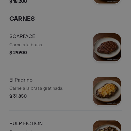
$ 18.200
CARNES
SCARFACE
Carne a la brasa.
$ 29.900
El Padrino
Carne a la brasa gratinada.
$ 31.850
PULP FICTION