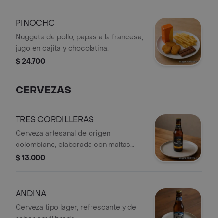
PINOCHO
Nuggets de pollo, papas a la francesa,
jugo en cajita y chocolatina.
$ 24.700
CERVEZAS
TRES CORDILLERAS
Cerveza artesanal de origen
colombiano, elaborada con maltas
seleccionadas.
$ 13.000
ANDINA
Cerveza tipo lager, refrescante y de