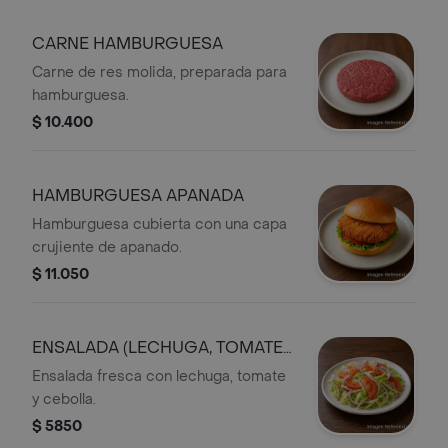
CARNE HAMBURGUESA
Carne de res molida, preparada para
hamburguesa.
$ 10.400
HAMBURGUESA APANADA
Hamburguesa cubierta con una capa
crujiente de apanado.
$ 11.050
ENSALADA (LECHUGA, TOMATE
Y CEBOLLA)
Ensalada fresca con lechuga, tomate
y cebolla.
$ 5850