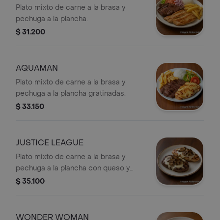
Plato mixto de carne a la brasa y
pechuga a la plancha.
$ 31.200
AQUAMAN
Plato mixto de carne a la brasa y
pechuga a la plancha gratinadas.
$ 33.150
JUSTICE LEAGUE
Plato mixto de carne a la brasa y
pechuga a la plancha con queso y
champiñones salteados en
$ 35.100
mantequilla.
WONDER WOMAN