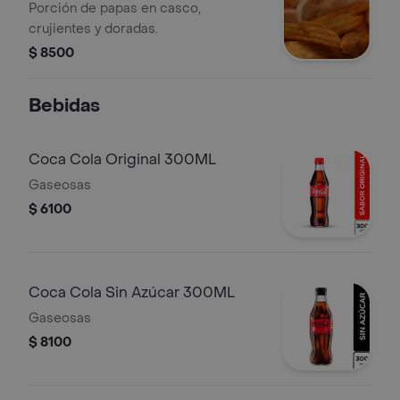
Porción de papas en casco,
crujientes y doradas.
$ 8500
Bebidas
Coca Cola Original 300ML
Gaseosas
$ 6100
Coca Cola Sin Azúcar 300ML
Gaseosas
$ 8100