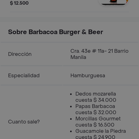
Botella
$ 12.500
Sobre Barbacoa Burger & Beer
Cra. 43e # 11a- 21 Barrio
Dirección
Manila
Especialidad
Hamburguesa
Dedos mozarella
cuesta $ 34.000
Papas Barbacoa
cuesta $ 32.000
Morcillas Gourmet
Cuanto sale?
cuesta $ 16.500
Guacamole la Piedra
cuesta $ 24.900