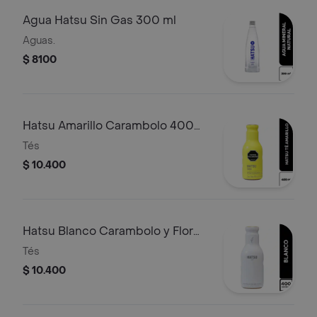
Agua Hatsu Sin Gas 300 ml
Aguas.
$ 8100
Hatsu Amarillo Carambolo 400
ml
Tés
$ 10.400
Hatsu Blanco Carambolo y Flor
de Loto 400 ml
Tés
$ 10.400