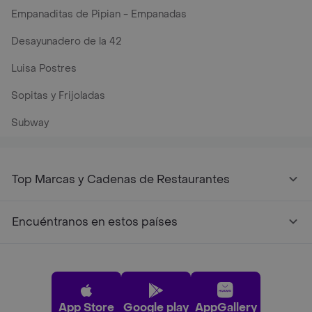
Empanaditas de Pipian - Empanadas
Desayunadero de la 42
Luisa Postres
Sopitas y Frijoladas
Subway
Top Marcas y Cadenas de Restaurantes
Encuéntranos en estos países
App Store
Google play
AppGallery