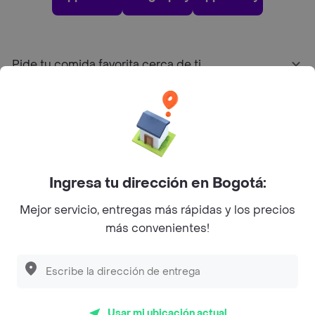
Pide tu comida favorita cerca de ti
Categorías
Únete a Rappi
Ingresa tu dirección en Bogotá:
Sobre Rappi
Mejor servicio, entregas más rápidas y los precios
más convenientes!
Facebook
Twitter
Instagram
©
2026
Rappi Inc. All rights reserved.
Usar mi ubicación actual