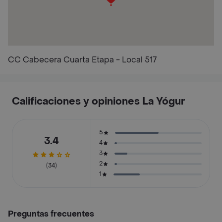
CC Cabecera Cuarta Etapa - Local 517
Calificaciones y opiniones La Yógur
5
3.4
4
3
2
(34)
1
Preguntas frecuentes