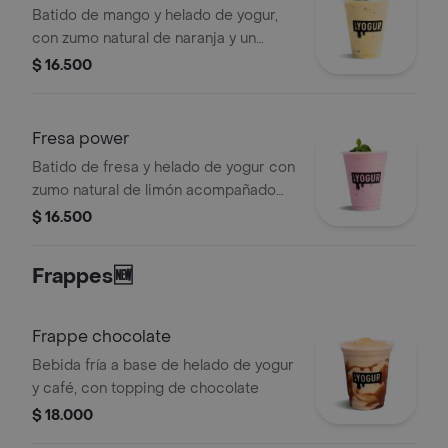
Batido de mango y helado de yogur,
con zumo natural de naranja y un
toque de menta
$ 16.500
Fresa power
Batido de fresa y helado de yogur con
zumo natural de limón acompañado
de hierbabuena
$ 16.500
Frappes🆕
Frappe chocolate
Bebida fría a base de helado de yogur
y café, con topping de chocolate
$ 18.000