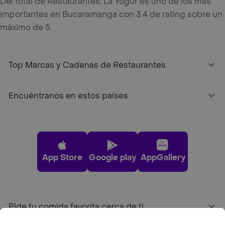
Del total de Restaurantes, La Yógur es uno de los más
importantes en Bucaramanga con 3.4 de rating sobre un
máximo de 5.
Top Marcas y Cadenas de Restaurantes
Encuéntranos en estos países
App Store
Google play
AppGallery
Pide tu comida favorita cerca de ti