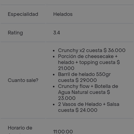
Especialidad
Helados
Rating
3.4
Crunchy x2 cuesta $ 36.000
Porción de cheesecake +
helado + topping cuesta $
21.000
Barril de helado 550gr
Cuanto sale?
cuesta $ 29.000
Crunchy flow + Botella de
Agua Natural cuesta $
23.000
2 Vasos de Helado + Salsa
cuesta $ 24.000
Horario de
11:00:00