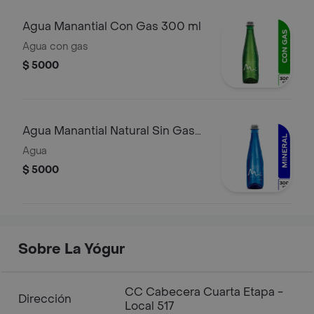
Agua Manantial Con Gas 300 ml
Agua con gas
$ 5000
Agua Manantial Natural Sin Gas
300 ml
Agua
$ 5000
Sobre La Yógur
CC Cabecera Cuarta Etapa -
Dirección
Local 517