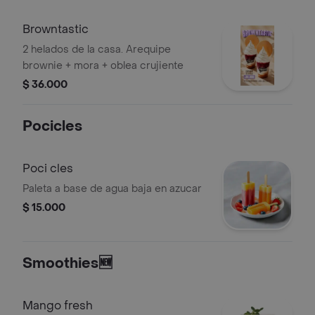
Browntastic
2 helados de la casa. Arequipe
brownie + mora + oblea crujiente
$ 36.000
Pocicles
Poci cles
Paleta a base de agua baja en azucar
$ 15.000
Smoothies🆕
Mango fresh