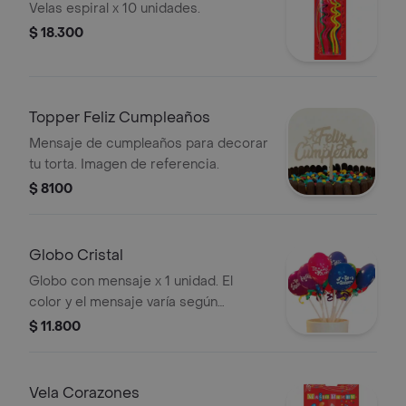
Velas espiral x 10 unidades.
$ 18.300
Topper Feliz Cumpleaños
Mensaje de cumpleaños para decorar
tu torta. Imagen de referencia.
$ 8100
Globo Cristal
Globo con mensaje x 1 unidad. El
color y el mensaje varía según
disponibilidad al momento de la
$ 11.800
compra.
Vela Corazones