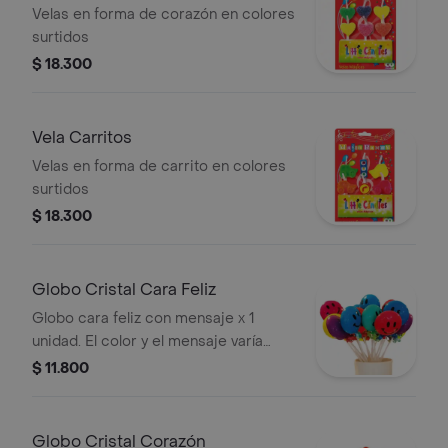
Velas en forma de corazón en colores
surtidos
$ 18.300
Vela Carritos
Velas en forma de carrito en colores
surtidos
$ 18.300
Globo Cristal Cara Feliz
Globo cara feliz con mensaje x 1
unidad. El color y el mensaje varía
según disponibilidad al momento de
$ 11.800
la compra.
Globo Cristal Corazón