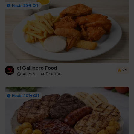
Hasta 35% Off
el Gallinero Food
2.1
40 min
·
$ 14.000
Hasta 40% Off