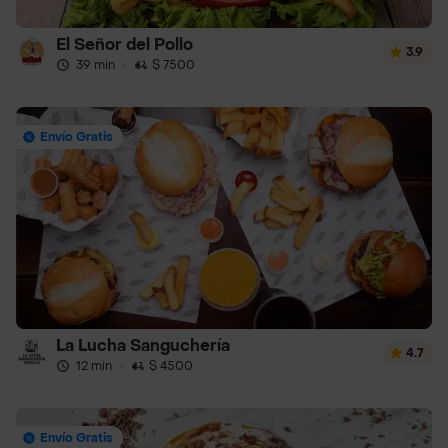
El Señor del Pollo
3.9
39 min
·
$ 7500
Envío Gratis
La Lucha Sanguchería
4.7
12 min
·
$ 4500
Envío Gratis