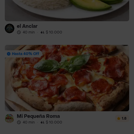
el Anclar
40 min
·
$ 10.000
Hasta 40% Off
Mi Pequeña Roma
1.8
40 min
·
$ 10.000