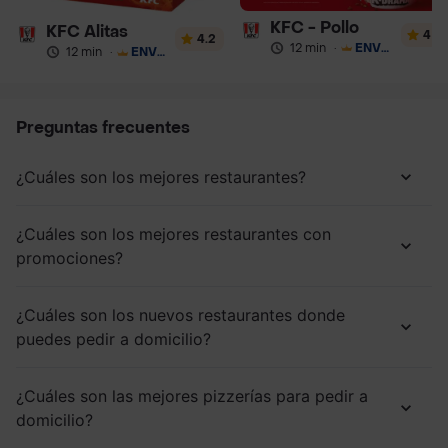
KFC - Pollo
KFC Alitas
4
4.2
12 min
·
ENVÍO GRATIS
12 min
·
ENVÍO GRATIS
Preguntas frecuentes
¿Cuáles son los mejores restaurantes?
¿Cuáles son los mejores restaurantes con
promociones?
¿Cuáles son los nuevos restaurantes donde
puedes pedir a domicilio?
¿Cuáles son las mejores pizzerías para pedir a
domicilio?