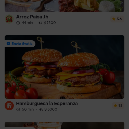
Arroz Paisa Jh
3.6
44 min
·
$ 7500
Envío Gratis
Hamburguesa la Esperanza
1.1
50 min
·
$ 3000