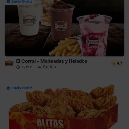
Envío Gratis
El Corral - Malteadas y Helados
4.7
12 min
·
$ 5000
Envío Gratis