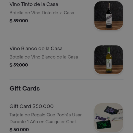
Vino Tinto de la Casa
Botella de Vino Tinto de la Casa
$ 59.000
Vino Blanco de la Casa
Botella de Vino Blanco de la Casa
$ 59.000
Gift Cards
Gift Card $50.000
Tarjeta de Regalo Que Podrás Usar
Durante 1 Año en Cualquier Chef
Burger Del Pais. No Aplica Para
$ 50.000