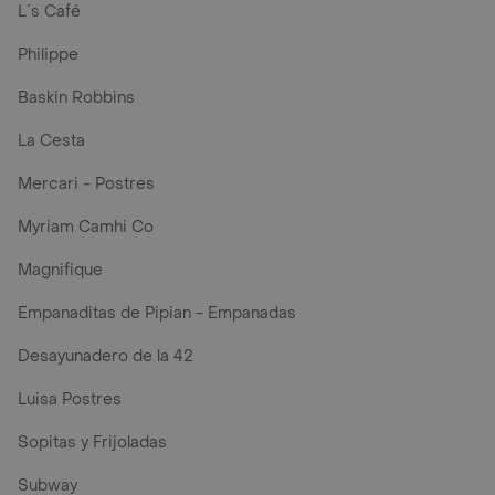
L´s Café
Philippe
Baskin Robbins
La Cesta
Mercari - Postres
Myriam Camhi Co
Magnifique
Empanaditas de Pipian - Empanadas
Desayunadero de la 42
Luisa Postres
Sopitas y Frijoladas
Subway