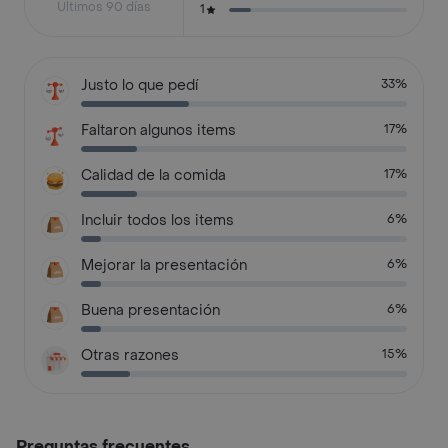
Últimos 90 días
1
Justo lo que pedí
33%
Faltaron algunos items
17%
Calidad de la comida
17%
Incluir todos los items
6%
Mejorar la presentación
6%
Buena presentación
6%
Otras razones
15%
Preguntas frecuentes