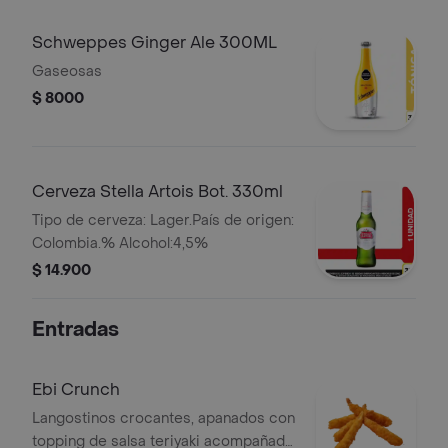
Schweppes Ginger Ale 300ML
Gaseosas
$ 8000
Cerveza Stella Artois Bot. 330ml
Tipo de cerveza: Lager.País de origen:
Colombia.% Alcohol:4,5%
$ 14.900
Entradas
Ebi Crunch
Langostinos crocantes, apanados con
topping de salsa teriyaki acompañado