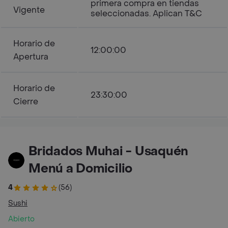
primera compra en tiendas
Vigente
seleccionadas. Aplican T&C
Horario de
12:00:00
Apertura
Horario de
23:30:00
Cierre
Bridados Muhai - Usaquén
Menú a Domicilio
4
(56)
Sushi
Abierto