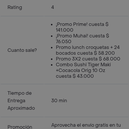
Rating
4
¡Promo Prime! cuesta $
141.000
¡Promo Muhai! cuesta $
76.050
Promo lunch croquetas + 24
Cuanto sale?
bocados cuesta $ 58.200
Promo 3X2 cuesta $ 68.000
Combo Sushi Tiger Maki
+Cocacola Orig 10 Oz
cuesta $ 43.000
Tiempo de
Entrega
30 min
Aproximado
Aprovecha el envío gratis en tu
Promoción