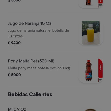
$ 5800
Jugo de Naranja 10 Oz
Jugo de naranja natural el botella de
10 onzas
$ 9400
Pony Malta Pet (330 Ml)
Malta pony malta botella pet (330 ml)
$ 5000
Bebidas Calientes
Milo 9 Oz