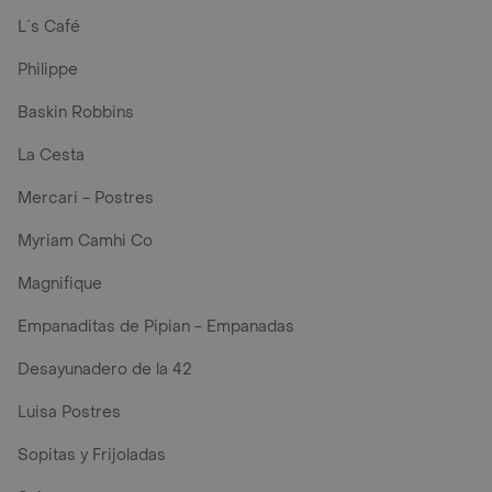
L´s Café
Philippe
Baskin Robbins
La Cesta
Mercari - Postres
Myriam Camhi Co
Magnifique
Empanaditas de Pipian - Empanadas
Desayunadero de la 42
Luisa Postres
Sopitas y Frijoladas