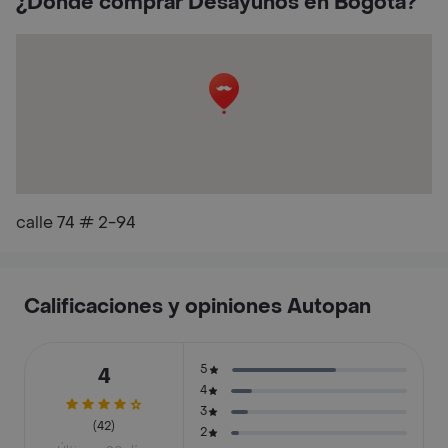
¿Dónde comprar Desayunos en Bogotá?
calle 74 # 2-94
Calificaciones y opiniones Autopan
5
4
4
3
(42)
2