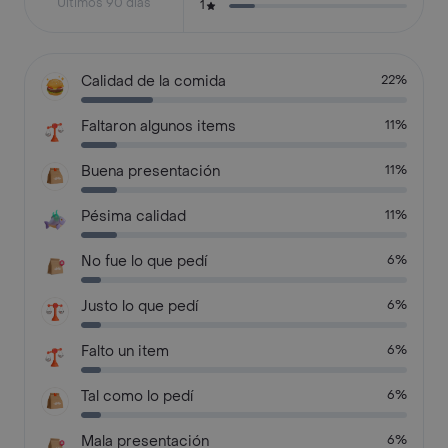
Últimos 90 días
1
Calidad de la comida
22%
Faltaron algunos items
11%
Buena presentación
11%
Pésima calidad
11%
No fue lo que pedí
6%
Justo lo que pedí
6%
Falto un item
6%
Tal como lo pedí
6%
Mala presentación
6%