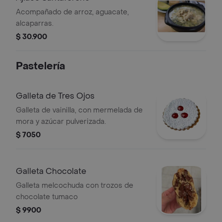
Acompañado de arroz, aguacate,
alcaparras.
$ 30.900
Pastelería
Galleta de Tres Ojos
Galleta de vainilla, con mermelada de
mora y azúcar pulverizada.
$ 7050
Galleta Chocolate
Galleta melcochuda con trozos de
chocolate tumaco
$ 9900