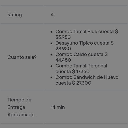
Rating
4
Combo Tamal Plus cuesta $
33.950
Desayuno Típico cuesta $
28.950
Combo Caldo cuesta $
Cuanto sale?
44.450
Combo Tamal Personal
cuesta $ 17.350
Combo Sándwich de Huevo
cuesta $ 27.300
Tiempo de
Entrega
14 min
Aproximado