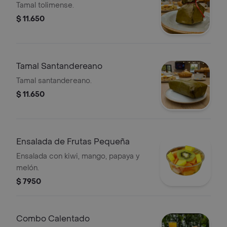
Tamal tolimense.
$ 11.650
Tamal Santandereano
Tamal santandereano.
$ 11.650
Ensalada de Frutas Pequeña
Ensalada con kiwi, mango, papaya y
melón.
$ 7950
Combo Calentado