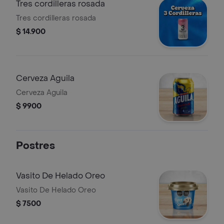
Tres cordilleras rosada
Tres cordilleras rosada
$ 14.900
Cerveza Aguila
Cerveza Aguila
$ 9900
Postres
Vasito De Helado Oreo
Vasito De Helado Oreo
$ 7500