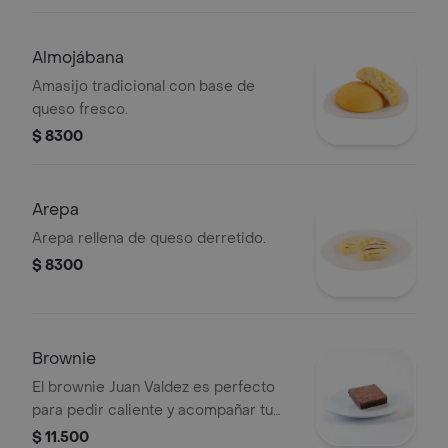
Almojábana
Amasijo tradicional con base de
queso fresco.
$ 8300
Arepa
Arepa rellena de queso derretido.
$ 8300
Brownie
El brownie Juan Valdez es perfecto
para pedir caliente y acompañar tu
café favorito.
$ 11.500