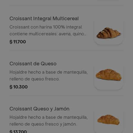
Croissant Integral Multicereal
Croissant con harina 100% integral.
contiene multicereales: avena, quinoa,
chía y ajonjolí.
$ 11.700
Croissant de Queso
Hojaldre hecho a base de mantequilla,
relleno de queso fresco.
$ 10.300
Croissant Queso y Jamón
Hojaldre hecho a base de mantequilla,
relleno de queso fresco y jamón.
$ 13.700