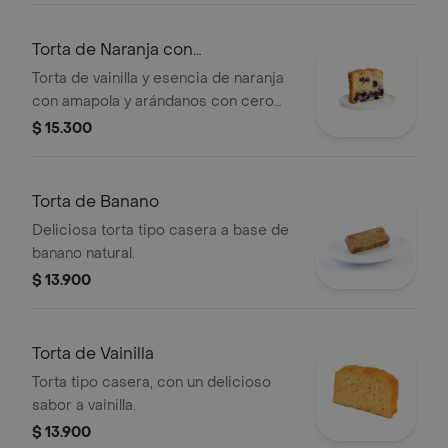
Torta de Naranja con
Arándanos&Amapola
Torta de vainilla y esencia de naranja
con amapola y arándanos con cero
gramos de azúcar añadida.
$ 15.300
Torta de Banano
Deliciosa torta tipo casera a base de
banano natural.
$ 13.900
Torta de Vainilla
Torta tipo casera, con un delicioso
sabor a vainilla.
$ 13.900