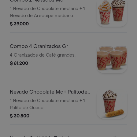
1 Nevado de Chocolate mediano + 1
Nevado de Arequipe mediano.
$ 39.000
Combo 4 Granizados Gr
4 Granizados de Café grandes.
$ 61.200
Nevado Chocolate Md+ Palitode
Queso
1 Nevado de Chocolate mediano + 1
Palito de Queso.
$ 30.800