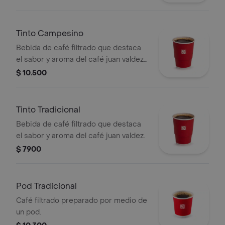
Tinto Campesino
Bebida de café filtrado que destaca
el sabor y aroma del café juan valdez,
endulzada con panela, clavos y canela.
$ 10.500
Tinto Tradicional
Bebida de café filtrado que destaca
el sabor y aroma del café juan valdez.
$ 7900
Pod Tradicional
Café filtrado preparado por medio de
un pod.