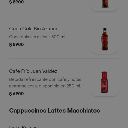
$ 8900
Coca Cola Sin Azúcar
Coca cola sin azúcar 300 ml
$ 8900
Café Frío Juan Valdez
Bebida refrescante con café y notas
acarameladas, disponible en 250 ml.
$ 6900
Cappuccinos Lattes Macchiatos
Latte Baileys